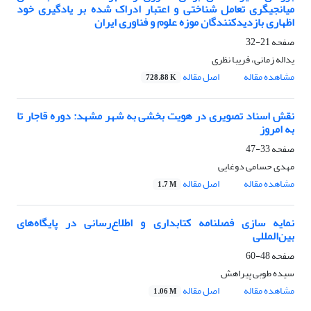
میانجیگری تعامل شناختی و اعتبار ادراک شده بر یادگیری خود
اظهاری بازدیدکنندگان موزه علوم و فناوری ایران
صفحه
21-32
یداله زمانی، فریبا نظری
مشاهده مقاله
اصل مقاله
728.88 K
نقش اسناد تصویری در هویت بخشی به شهر مشهد: دوره قاجار تا
به امروز
صفحه
33-47
مهدی حسامی دوغایی
مشاهده مقاله
اصل مقاله
1.7 M
نمایه سازی فصلنامه کتابداری و اطلاع‌رسانی در پایگاه‌های
بین‌المللی
صفحه
48-60
سیده طوبی پیراهش
مشاهده مقاله
اصل مقاله
1.06 M