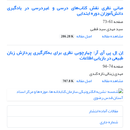
مبانی نظری نقش کتاب‌های درسی و غیردرسی در یادگیری
دانش‌آموزان دوره ابتدایی
صفحه
61-73
سید مهدی سید قطبی
مشاهده مقاله
اصل مقاله
286.28 K
اِن اِل پی آی آر: چهارچوبی نظری برای به‌کارگیری پردازش زبان
طبیعی در بازیابی اطلاعات
صفحه
74-94
مهدی زینالی تازه کندی
مشاهده مقاله
اصل مقاله
707.8 K
مقالات آماده انتشار
شماره جاری