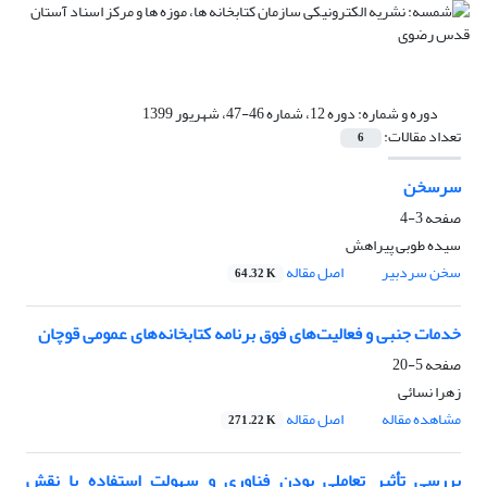
دوره و شماره:
دوره 12، شماره 46-47، شهریور 1399
تعداد مقالات:
6
سرسخن
صفحه
3-4
سیده طوبی پیراهش
سخن سردبیر
اصل مقاله
64.32 K
خدمات جنبی و فعالیت‌های فوق برنامه کتابخانه‌های عمومی قوچان
صفحه
5-20
زهرا نسائی
مشاهده مقاله
اصل مقاله
271.22 K
بررسی تأثیر تعاملی بودن فناوری و سهولت استفاده با نقش