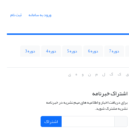
ورود به سامانه
ثبت نام
دوره 7
دوره 6
دوره 5
دوره 4
دوره 3
ق
ک
گ
ل
م
ن
و
ه
ی
اشتراک خبرنامه
برای دریافت اخبار و اطلاعیه های مهم نشریه در خبرنامه
نشریه مشترک شوید.
اشتراک