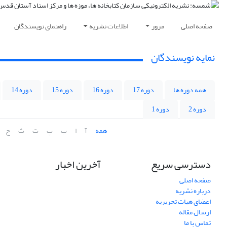
صفحه اصلی
مرور
اطلاعات نشریه
راهنمای نویسندگان
نمایه نویسندگان
همه دوره ها
دوره 17
دوره 16
دوره 15
دوره 14
دوره 2
دوره 1
همه
آ
ا
ب
پ
ت
ث
ج
دسترسی سریع
آخرین اخبار
صفحه اصلی
درباره نشریه
اعضای هیات تحریریه
ارسال مقاله
تماس با ما