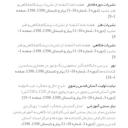
نشریات دوره قاجار
هفته نامه آشفته: از نشریات پیشگام فکاهی و
طنز مشهد
[دوره 3، شماره 10-11 بهار و تابستان 1390، 1390، صفحه
1-9]
نشریات طنز
هفته نامه آشفته: از نشریات پیشگام فکاهی و طنز
مشهد
[دوره 3، شماره 10-11 بهار و تابستان 1390، 1390، صفحه 1-
9]
نشریات فکاهی
هفته نامه آشفته: از نشریات پیشگام فکاهی و طنز
مشهد
[دوره 3، شماره 10-11 بهار و تابستان 1390، 1390، صفحه 1-
9]
نور
بررسی جایگاه و تأثیر سمفونی رنگ و نور در معماری پسامدرن
کتابخانه­ ها
[دوره 3، شماره 10-11 بهار و تابستان 1390، 1390، صفحه
1-16]
نیابت تولیت آستان قدس رضوی
شرح حال و عملکرد نایب التولیه
های آستان قدس رضوی در دوره پهلوی دوم (از 1320 تا 1330ش)
[دوره 3، شماره 10-11 بهار و تابستان 1390، 1390، صفحه 1-19]
نیاز سنجی آموزشی
"مدل گسترش عملکرد کیفیت" رویکردی
مشتری مدار در نیاز سنجی آموزشی کارکنان (با نگاهی به آموزش ضمن
خدمت کارکنان سازمان کتابخانه ها، موزه ها و مرکز اسناد آستان
قدس رضوی)
[دوره 3، شماره 10-11 بهار و تابستان 1390، 1390،