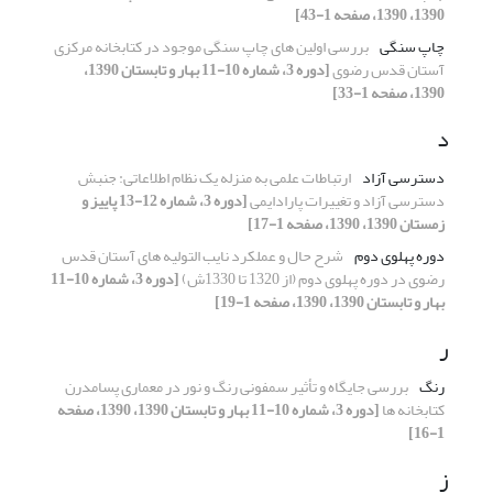
1390، 1390، صفحه 1-43]
چاپ سنگی
بررسی اولین های چاپ سنگی موجود در کتابخانه مرکزی
آستان قدس رضوی
[دوره 3، شماره 10-11 بهار و تابستان 1390،
1390، صفحه 1-33]
د
دسترسی آزاد
ارتباطات علمی به منزله یک نظام اطلاعاتی: جنبش
دسترسی آزاد و تغییرات پارادایمی
[دوره 3، شماره 12-13 پاییز و
زمستان 1390، 1390، صفحه 1-17]
دوره پهلوی دوم
شرح حال و عملکرد نایب التولیه های آستان قدس
رضوی در دوره پهلوی دوم (از 1320 تا 1330ش)
[دوره 3، شماره 10-11
بهار و تابستان 1390، 1390، صفحه 1-19]
ر
رنگ
بررسی جایگاه و تأثیر سمفونی رنگ و نور در معماری پسامدرن
کتابخانه­ ها
[دوره 3، شماره 10-11 بهار و تابستان 1390، 1390، صفحه
1-16]
ز