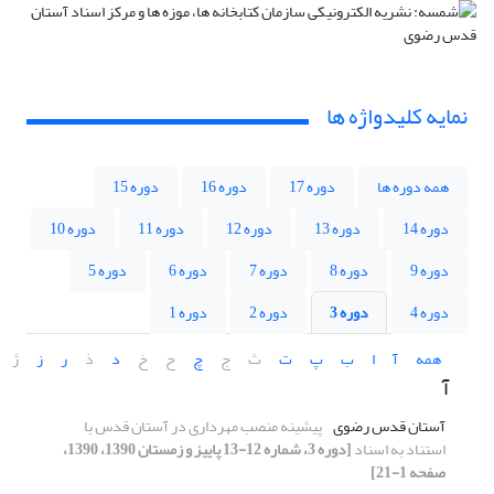
نمایه کلیدواژه ها
همه دوره ها
دوره 17
دوره 16
دوره 15
دوره 14
دوره 13
دوره 12
دوره 11
دوره 10
دوره 9
دوره 8
دوره 7
دوره 6
دوره 5
دوره 4
دوره 3
دوره 2
دوره 1
همه
آ
ا
ب
پ
ت
ث
ج
چ
ح
خ
د
ذ
ر
ز
ژ
آ
آستان قدس رضوی
پیشینه منصب مهرداری در آستان قدس با
استناد به اسناد
[دوره 3، شماره 12-13 پاییز و زمستان 1390، 1390،
صفحه 1-21]