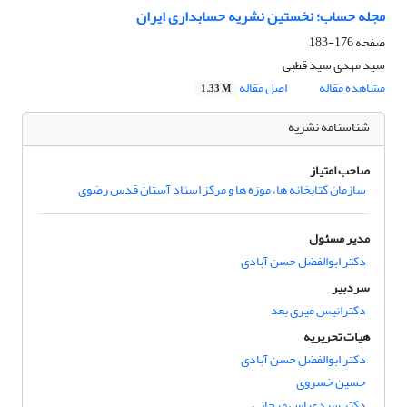
مجله حساب؛ نخستین نشریه حسابداری ایران
صفحه
176-183
سید مهدی سید قطبی
مشاهده مقاله
اصل مقاله
1.33 M
شناسنامه نشریه
صاحب امتیاز
سازمان کتابخانه ها، موزه ها و مرکز اسناد آستان قدس رضوی
مدیر مسئول
دکتر ابوالفضل حسن آبادی
سردبیر
دکترانیس میری بعد
هیات تحریریه
دکتر ابوالفضل حسن آبادی
حسین خسروی
دکتر سیدعباس مرجانی