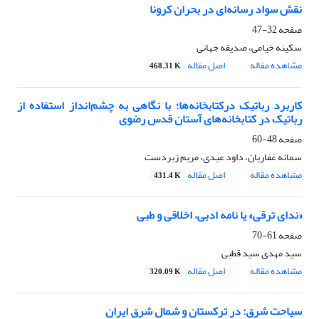
نقش سواد رسانه‌ای در بحران کرونا
صفحه
32-47
سکینه خیامی، صدیقه جهانی
مشاهده مقاله
اصل مقاله
468.31 K
کاربرد رباتیک درکتابخانه‌ها؛ با نگاهی به چشم‌انداز استفاده از
رباتیک در کتابخانه‌های آستان قدس رضوی
صفحه
48-60
سمانه غفاریان، داود عیدی، مریم زبردست
مشاهده مقاله
اصل مقاله
431.4 K
«ندای ترقی» یا نامه‌ ادبی، اخلاقی و طبی
صفحه
61-70
سید مهدی سید قطبی
مشاهده مقاله
اصل مقاله
320.09 K
سیاحت شرق: در ترکستان و شمال شرق ایران