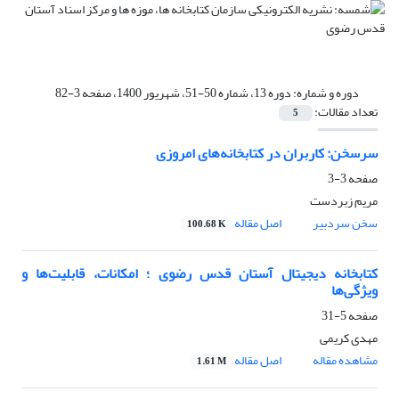
دوره و شماره:
دوره 13، شماره 50-51، شهریور 1400، صفحه 3-82
تعداد مقالات:
5
سرسخن: کاربران در کتابخانه‌های امروزی
صفحه
3-3
مریم زبردست
سخن سردبیر
اصل مقاله
100.68 K
کتابخانه دیجیتال آستان قدس رضوی ؛ امکانات، قابلیت‌ها و
ویژگی‌ها
صفحه
5-31
مهدی کریمی
مشاهده مقاله
اصل مقاله
1.61 M