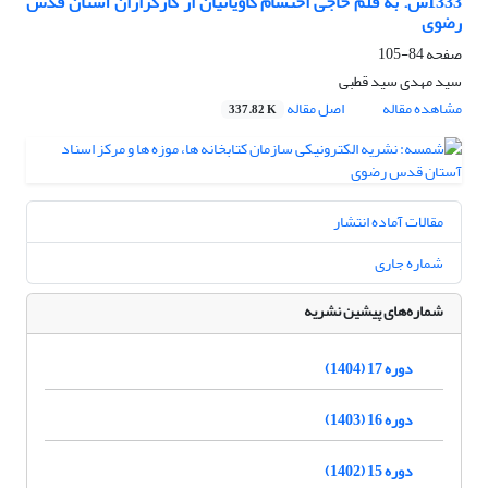
1333ش. به قلم حاجی احتشام کاویانیان از کارگزاران آستان قدس
رضوی
صفحه
84-105
سید مهدی سید قطبی
مشاهده مقاله
اصل مقاله
337.82 K
مقالات آماده انتشار
شماره جاری
شماره‌های پیشین نشریه
دوره 17 (1404)
دوره 16 (1403)
دوره 15 (1402)