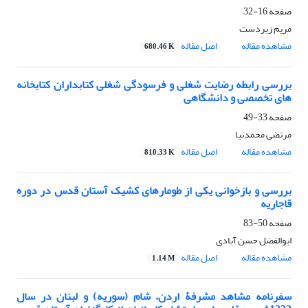
صفحه
16-32
مریم زبردست
مشاهده مقاله
اصل مقاله
680.46 K
بررسی رابطه رضایت شغلی و فرسودگی شغلی کتابداران کتابخانه
های تخصصی و دانشگاهی
صفحه
33-49
مرتضی محمدنیا
مشاهده مقاله
اصل مقاله
810.33 K
بررسی و بازخوانی یکی از طومارهای کشیک آستان قدس در دوره
قاجاریه
صفحه
50-83
ابوالفضل حسن آبادی
مشاهده مقاله
اصل مقاله
1.14 M
سفرنامه مشاهد مشرفۀ اردن، شام (سوریه) و لبنان در سال