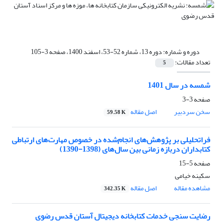
دوره و شماره:
دوره 13، شماره 52-53، اسفند 1400، صفحه 3-105
تعداد مقالات:
5
شمسه در سال 1401
صفحه
3-3
سخن سردبیر
اصل مقاله
59.58 K
فراتحلیلی بر پژوهش‌های انجام‌شده در خصوص مهارت‌های ارتباطی
کتابداران دربازه زمانی بین سال‌های (1398-1390)
صفحه
5-15
سکینه خیامی
مشاهده مقاله
اصل مقاله
342.35 K
رضایت سنجی خدمات کتابخانه دیجیتال آستان قدس رضوی