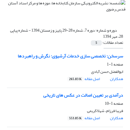
دوره و شماره:
دوره 7، شماره 28-29 پاییز و زمستان 1394 - شماره پیاپی
28، مهر 1394
تعداد مقالات:
5
سرسخن: تخصصی سازی خدمات آرشیوی: نگرش و راهبردها
صفحه
1-1
ابوالفضل حسن آبادی
همکاران
اصل مقاله
265.83 K
درآمدی بر تعیین اصالت در عکس های تاریخی
صفحه
1-10
فریبا فرزام، شهلا کریمی
همکاران
اصل مقاله
553.85 K