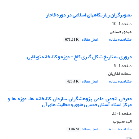
تصویرگران زیارتگاههای اسلامی در دوره قاجار
صفحه
1-10
مهدی حسامی
مشاهده مقاله
اصل مقاله
671.61 K
مروری به تاریخ شکل گیری کاخ - موزه و کتابخانه توپقاپی
صفحه
1-9
سمانه غفاریان
مشاهده مقاله
اصل مقاله
428.4 K
معرفی انجمن علمی پژوهشگران سازمان کتابخانه ها، موزه ها و
مرکز اسناد آستان قدس رضوی و فعالیت های آن
صفحه
1-23
الهه محبوب
مشاهده مقاله
اصل مقاله
1.06 M