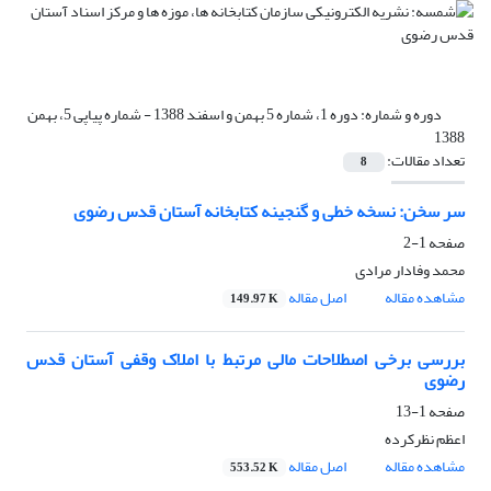
دوره و شماره:
دوره 1، شماره 5 بهمن و اسفند 1388 - شماره پیاپی 5، بهمن
1388
تعداد مقالات:
8
سر سخن: نسخه خطی و گنجینه کتابخانه آستان قدس رضوی
صفحه
1-2
محمد وفادار مرادی
مشاهده مقاله
اصل مقاله
149.97 K
بررسی برخی اصطلاحات مالی مرتبط با املاک وقفی آستان قدس
رضوی
صفحه
1-13
اعظم نظرکرده
مشاهده مقاله
اصل مقاله
553.52 K