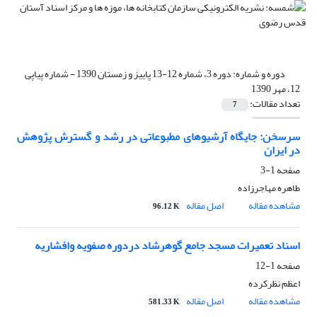
دوره و شماره:
دوره 3، شماره 12-13 پاییز و زمستان 1390 - شماره پیاپی
12، مهر 1390
تعداد مقالات:
7
سرسخن: جایگاه آرشیوهای مطبوعاتی در رشد و گسترش پژوهش
در ایران
صفحه
1-3
طاهره مهاجرزاده
مشاهده مقاله
اصل مقاله
96.12 K
اسناد تعمیرات مسجد جامع گوهرشاد دردوره صفویه وافشاریه
صفحه
1-12
اعظم نظرکرده
مشاهده مقاله
اصل مقاله
581.33 K