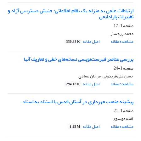
ارتباطات علمی به منزله یک نظام اطلاعاتی: جنبش دسترسی آزاد و
تغییرات پارادایمی
صفحه
1-17
محمد زره ساز
مشاهده مقاله
اصل مقاله
330.83 K
بررسی عناصر فهرست‌نویسی نسخه‌های خطی و تعاریف آنها
صفحه
1-24
حسن علی فریدونی، مرجان عمادی
مشاهده مقاله
اصل مقاله
294.18 K
پیشینه منصب مهرداری در آستان قدس با استناد به اسناد
صفحه
1-21
آمنه موسوی
مشاهده مقاله
اصل مقاله
1.15 M