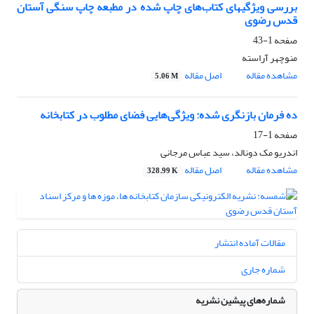
‏بررسی ویژگیهای کتاب‌های چاپ شده در مطبعه چاپ سنگی آستان
قدس رضوی
صفحه
1-43
منوچهر آراسته
مشاهده مقاله
اصل مقاله
5.06 M
ده فرمان بازنگری شده: ویژگی‌هایی فضای مطلوب در کتابخانه
صفحه
1-17
اندریو مک دونالد، سید عباس مرجانی
مشاهده مقاله
اصل مقاله
328.99 K
مقالات آماده انتشار
شماره جاری
شماره‌های پیشین نشریه