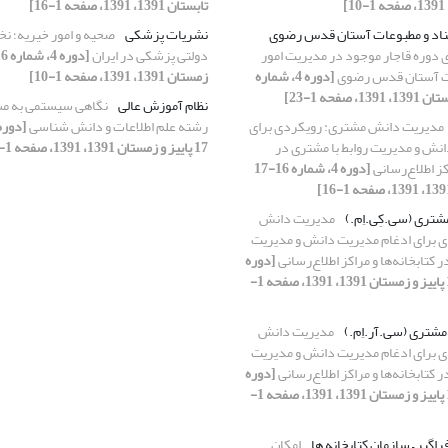
تابستان 1391، 1391، صفحه 1-16]
ناد و مطبوعات آستان قدس رضوی
نشریات پزشکی
صحیه و امور خیریه؛ ن
دوره قاجار موجود در مدیریت امور
دولتی پزشکی در ایران
ات آستان قدس رضوی
[دوره 4، شماره
زمستان 1391، 1391، صفحه 1-10]
نظام آموزش عالی
نگاهی سیستمی‌ به م
مدیریت دانش مشتری: رویکردی برای
رشته علم اطلاعات و دانش شناسی
نش و مدیریت روابط با مشتری در
17 پاییز و زمستان 1391، 1391، صفحه 1-13]
اکز اطلاع‌رسانی
[دوره 4، شماره 16-17
تری (سی.کِی.اِم.)
مدیریت دانش
 برای ادغام مدیریت دانش و مدیریت
ر کتابخانه‌ها و مراکز اطلاع‌رسانی
[دوره
4، شماره 16-17 پاییز و زمستان 1391، 1391، صفحه 1-
 مشتری (سی.آر.اِم.)
مدیریت دانش
 برای ادغام مدیریت دانش و مدیریت
ر کتابخانه‌ها و مراکز اطلاع‌رسانی
[دوره
4، شماره 16-17 پاییز و زمستان 1391، 1391، صفحه 1-
اگیر – سازمان کتابخانه ها
امکان