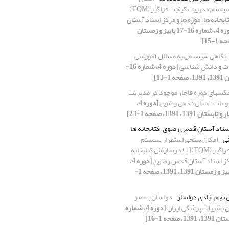
سنجی استقرار سیستم مدیریت کیفیت فراگیر (TQM)
تابخانه ‏ها، موزه ‏ها و مرکز اسناد آستان
[دوره 4، شماره 16-17 پاییز و زمستان
نگاهی سیستمی‌ به مسائل آموزشی
ات و دانش شناسی
[دوره 4، شماره 16-
کسهای دوره قاجار موجود در مدیریت
طبوعات آستان قدس رضوی
[دوره 4،
اسناد آستان قدس رضوی – کتابخانه ها –
نی
امکان سنجی استقرار سیستم
مدیریت کیفیت فراگیر (TQM)[1) درسازمان کتابخانه
 مرکز اسناد آستان قدس رضوی
[دوره 4،
شماره 16-17 پاییز و زمستان 1391، 1391، صفحه 1-
 نجم آبادی دواساز
دواسازی عصر
ن نشریات پزشکی ایران
[دوره 4، شماره