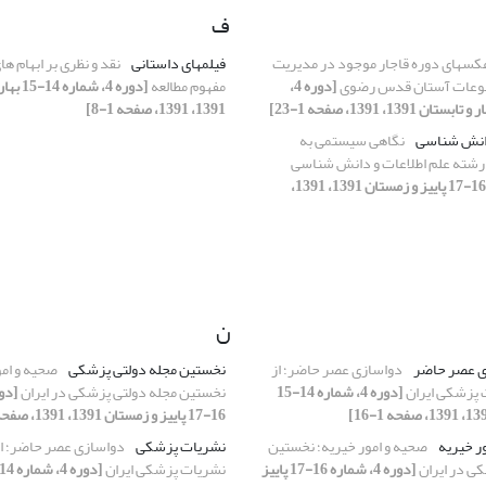
ف
کسهای دوره قاجار موجود در مدیریت
فیلم‏های داستانی
نقد و نظری بر ابهام‏ ه
طبوعات آستان قدس رضوی
[دوره 4،
مفهوم مطالعه
[دوره 4، ش
1391، 1391، صفحه 1-8]
دانش ­شناسی
نگاهی سیستمی‌ به
شته علم اطلاعات و دانش شناسی
[دوره 4، شماره 16-17 پاییز و زمستان 1391، 1391،
ن
ی عصر حاضر
دواسازی عصر حاضر؛ از
نخستین مجله دولتی پزشکی
صحیه و امو
 پزشکی ایران
[دوره 4، شماره 14-15
نخستین مجله دولتی پزشکی در ایران
16-17 پاییز و زمستان 1391، 1391، صفحه 1-10]
ر خیریه
صحیه و امور خیریه؛ نخستین
نشریات پزشکی
دواسازی عصر حاضر؛ ا
ی در ایران
[دوره 4، شماره 16-17 پاییز
نشریات پزشکی ایران