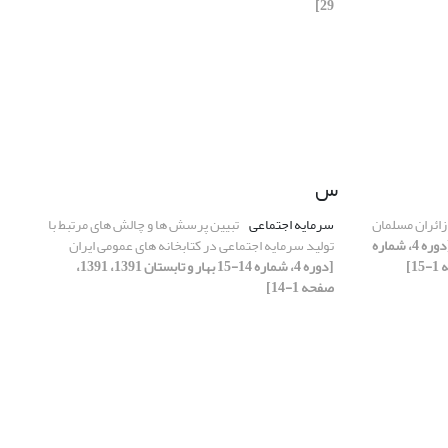
29]
س
زائران مسلمان
سرمایه اجتماعی
تبیین پرسش ها و چالش های مرتبط با
[دوره 4، شماره
تولید سرمایه اجتماعی در کتابخانه های عمومی ایران
[دوره 4، شماره 14-15 بهار و تابستان 1391، 1391،
صفحه 1-14]