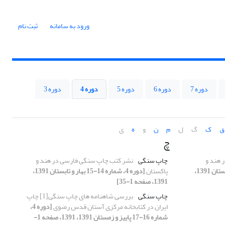
ورود به سامانه
ثبت نام
دوره 7
دوره 6
دوره 5
دوره 4
دوره 3
ق
ک
گ
ل
م
ن
و
ه
ی
چ
 هند و
چاپ سنگی
نشر کتب چاپ سنگی فارسی در هند و
[دوره 4، شماره 14-15 بهار و تابستان 1391،
پاکستان
[دوره 4، شماره 14-15 بهار و تابستان 1391،
1391، صفحه 1-35]
چاپ سنگی
بررسی شاهنامه های چاپ سنگی[1] چاپ
ایران در کتابخانه مرکزی آستان قدس رضوی
[دوره 4،
شماره 16-17 پاییز و زمستان 1391، 1391، صفحه 1-