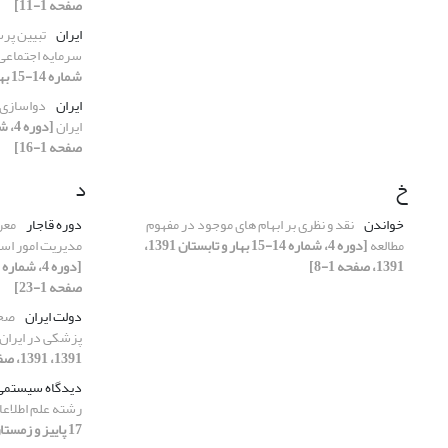
صفحه 1-11]
ایران
تبیین پرس
سرمایه اجتماعی 
شماره 14-15 بهار و تابستان 1391، 1391، صفحه 1-14]
ایران
دواسازی 
ایران
صفحه 1-16]
خ
د
خواندن
نقد و نظری بر ابهام‏ های موجود در مفهوم
دوره قاجار
معر
مطالعه
[دوره 4، شماره 14-15 بهار و تابستان 1391،
مدیریت امور اس
1391، صفحه 1-8]
صفحه 1-23]
دولت ایران
صحی
پزشکی در ایران
1391، 1391، صفحه 1-10]
دیدگاه سیستمی‌
رشته علم اطلاع
17 پاییز و زمستان 1391، 1391، صفحه 1-13]