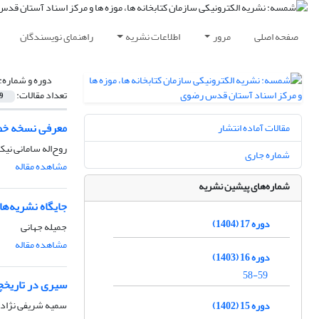
صفحه اصلی
مرور
اطلاعات نشریه
راهنمای نویسندگان
دوره و شماره:
تعداد مقالات:
9
معرفی نسخه خطی
مقالات آماده انتشار
روح‌اله سامانی نی
شماره جاری
مشاهده مقاله
شماره‌های پیشین نشریه
جایگاه نشریه‌ها
دوره 17 (1404)
جمیله جهانی
مشاهده مقاله
دوره 16 (1403)
58-59
سیری در تاریخچۀ
سمیه شریفی نژاد
دوره 15 (1402)