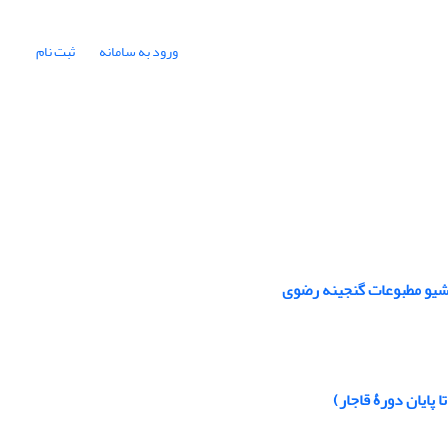
ورود به سامانه
ثبت نام
رشیو مطبوعات گنجینه رضوی
پایان دورۀ قاجار)