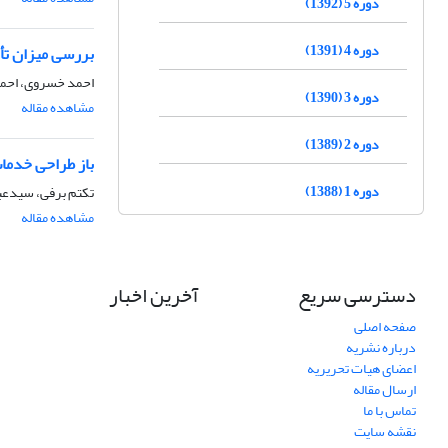
دوره 5 (1392)
دوره 4 (1391)
بررسی میزان تأ
احمد خسروی، احمد
دوره 3 (1390)
مشاهده مقاله
دوره 2 (1389)
باز طراحی خدمات 
دوره 1 (1388)
تکتم برفی، سیدع
مشاهده مقاله
دسترسی سریع
آخرین اخبار
صفحه اصلی
درباره نشریه
اعضای هیات تحریریه
ارسال مقاله
تماس با ما
نقشه سایت