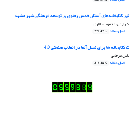
ثیر کتابخانه‌های آستان قدس رضوی بر توسعه فرهنگی شهر مشهد
 زارعی، محمود سالاری
اصل مقاله
270.47 K
کتابخانه ها برای نسل آلفا در انقلاب صنعتی 4.0
باس مرجانی
اصل مقاله
318.48 K