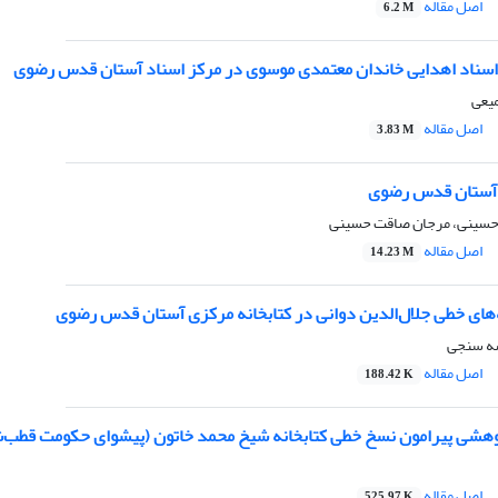
اصل مقاله
6.2 M
سناد اهدایی خاندان معتمدی موسوی در مرکز اسناد آستان قدس رضوی
یعی
اصل مقاله
3.83 M
ه آستان قدس رضوی
سینی، مرجان صاقت حسینی
اصل مقاله
14.23 M
‌های خطی جلال‌الدین دوانی در کتابخانه مرکزی آستان قدس رضوی
سه سنجی
اصل مقاله
188.42 K
هشی پیرامون نسخ خطی کتابخانه شیخ محمد خاتون (پیشوای حکومت قطب‌
اصل مقاله
525.97 K