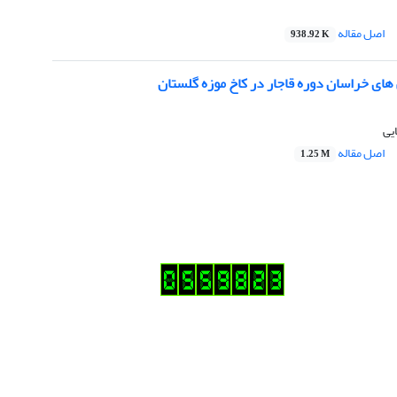
اصل مقاله
938.92 K
ای خراسان دوره قاجار در کاخ موزه گلستان
یی
اصل مقاله
1.25 M