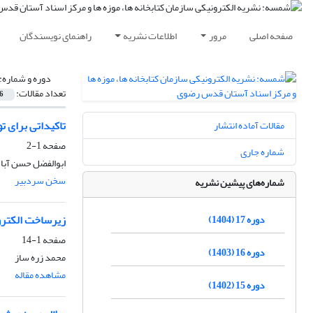
صفحه اصلی
مرور
اطلاعات نشریه
راهنمای نویسندگان
دوره و شماره:
تعداد مقالات:
6
تاکیداتی برای 
مقالات آماده انتشار
صفحه
1-2
شماره جاری
ابوالفضل حسن آبا
سخن سردبیر
شماره‌های پیشین نشریه
زیرساخت‌ الکترو
دوره 17 (1404)
صفحه
1-14
دوره 16 (1403)
محمد زره ساز
مشاهده مقاله
دوره 15 (1402)