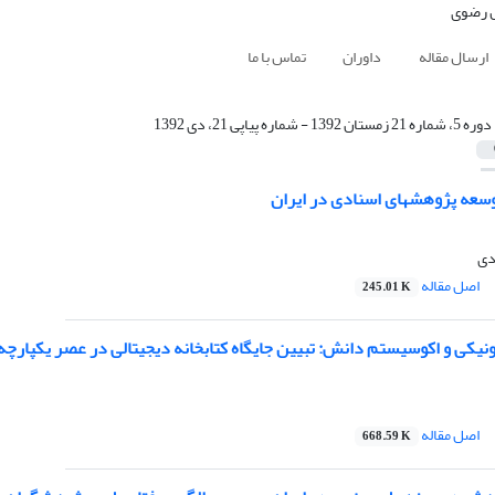
ارسال مقاله
داوران
تماس با ما
دوره 5، شماره 21 زمستان 1392 - شماره پیاپی 21، دی 1392
توسعه پژوهشهای اسنادی در ایران
دی
اصل مقاله
245.01 K
نیکی و اکوسیستم دانش: تبیین جایگاه کتابخانه دیجیتالی در عصر یکپارچه
اصل مقاله
668.59 K