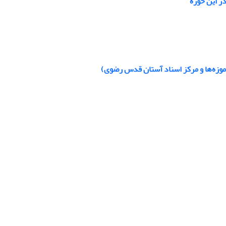
ر این حوزه
 موزه‌ها و مرکز اسناد آستان قدس رضوی)