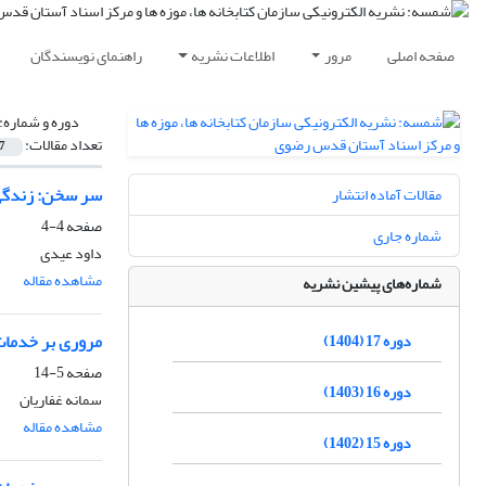
صفحه اصلی
مرور
اطلاعات نشریه
راهنمای نویسندگان
دوره و شماره:
تعداد مقالات:
7
سر سخن: زندگی و
مقالات آماده انتشار
صفحه
4-4
شماره جاری
داود عیدی
مشاهده مقاله
شماره‌های پیشین نشریه
مروری بر خدمات
دوره 17 (1404)
صفحه
5-14
دوره 16 (1403)
سمانه غفاریان
مشاهده مقاله
دوره 15 (1402)