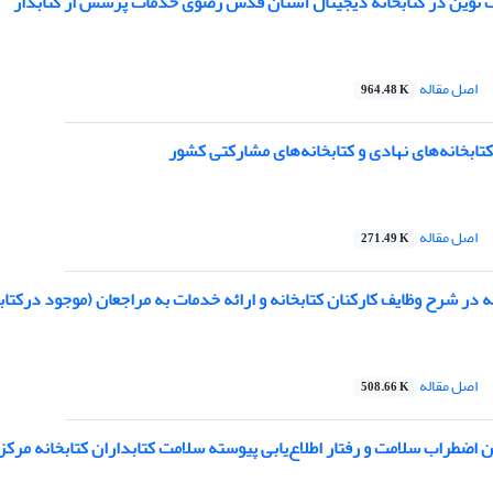
 نوین در کتابخانه دیجیتال آستان قدس رضوی خدمات پرسش از کتابدار
اصل مقاله
964.48 K
ابخانه‌های نهادی و کتابخانه‌های مشارکتی کشور
اصل مقاله
271.49 K
 در شرح وظایف کارکنان کتابخانه و ارائه خدمات به مراجعان (موجود درکت
اصل مقاله
508.66 K
ن اضطراب سلامت و رفتار اطلاع‌یابی پیوسته سلامت کتابداران کتابخانه م