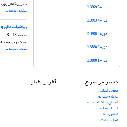
نسرین کمالی پور، س
دوره 5 (1392)
مشاهده مقاله
دوره 4 (1391)
ریاضیات عالی و 
دوره 3 (1390)
صفحه
68-82
سید مهدی سید قط
دوره 2 (1389)
مشاهده مقاله
دوره 1 (1388)
دسترسی سریع
آخرین اخبار
صفحه اصلی
درباره نشریه
اعضای هیات تحریریه
ارسال مقاله
تماس با ما
نقشه سایت