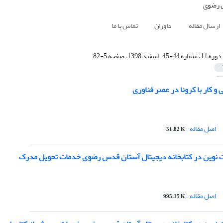
ارسال مقاله
داوران
تماس با ما
دوره 11، شماره 44-45، اسفند 1398، صفحه 5-82
 کار با کرونا در عصر فناوری
اصل مقاله
51.82 K
 نوین در کتابخانه دیجیتال آستان قدس رضوی خدمات تحویل مدرک
اصل مقاله
995.15 K