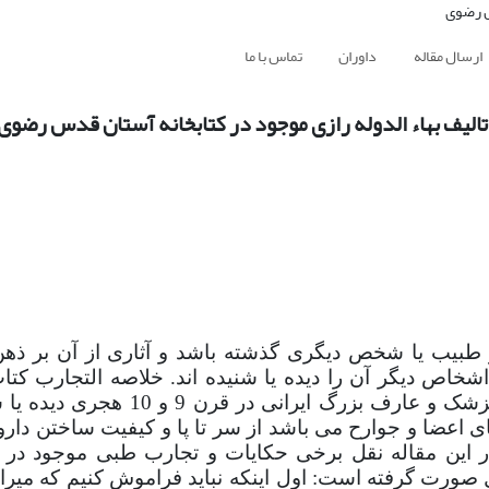
ارسال مقاله
داوران
تماس با ما
الیف بهاء الدوله رازی موجود در کتابخانه آستان قدس رضوی
بیب یا شخص دیگری گذشته باشد و آثاری از آن بر ذهن 
اشخاص دیگر آن را دیده یا شنیده اند. خلاصه التجارب کت
است مشتمل بر آنچه مولف یعنی بهاء الدوله رازی پزشک و عارف بزرگ ای
ای اعضا و جوارح می باشد از سر تا پا و کیفیت ساختن دار
ر این مقاله نقل برخی حکایات و تجارب طبی موجود در 
ل صورت گرفته است: اول اینکه
نباید فراموش کنیم که میر