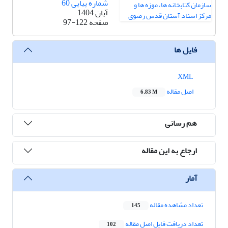
شماره پیاپی 60
آبان 1404
صفحه
97-122
فایل ها
XML
اصل مقاله
6.83 M
هم رسانی
ارجاع به این مقاله
آمار
تعداد مشاهده مقاله
145
تعداد دریافت فایل اصل مقاله
102