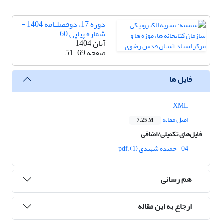
دوره 17، دوفصلنامه 1404 -
شماره پیاپی 60
آبان 1404
صفحه
51-69
فایل ها
XML
اصل مقاله
7.25 M
فایل‌های تکمیلی/اضافی
04- حمیده شهیدی (1).pdf
هم رسانی
ارجاع به این مقاله