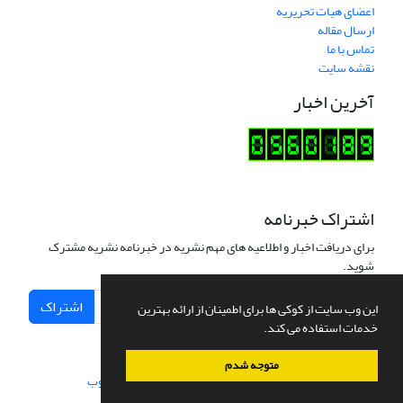
اعضای هیات تحریریه
ارسال مقاله
تماس با ما
نقشه سایت
آخرین اخبار
اشتراک خبرنامه
برای دریافت اخبار و اطلاعیه های مهم نشریه در خبرنامه نشریه مشترک
شوید.
اشتراک
این وب سایت از کوکی ها برای اطمینان از ارائه بهترین
خدمات استفاده می کند.
متوجه شدم
سامانه مدیریت نشریات علمی.
طراحی و پیاده سازی از
سیناوب