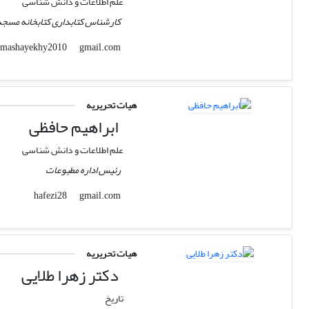
علم اطلاعات و دانش شناسی
کارشناس کتابداری کتابخانه مسجد
gmail.com
mashayekhy2010
هیات تحریریه
ابراهیم حافظی
علم اطلاعات و دانش شناسی
رئیس اداره مطبوعات
gmail.com
hafezi28
هیات تحریریه
دکتر زهرا طلایی
تاریخ