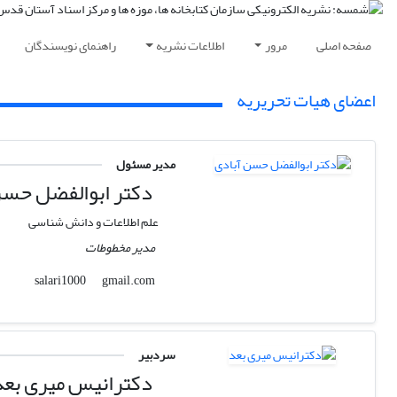
صفحه اصلی
مرور
اطلاعات نشریه
راهنمای نویسندگان
اعضای هیات تحریریه
مدیر مسئول
دکتر ابوالفضل حسن
علم اطلاعات و دانش شناسی
مدیر مخطوطات
gmail.com
salari1000
سردبیر
دکترانیس میری بعد