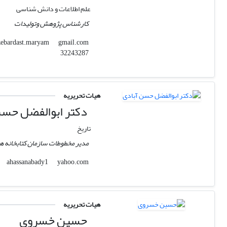
علم اطلاعات و دانش شناسی
کارشناس پژوهش وتولیدات
gmail.com
zebardast.maryam
32243287
هیات تحریریه
دکتر ابوالفضل حسن
تاریخ
مدیر مخطوطات سازمان کتابخانه ه
yahoo.com
ahassanabady1
هیات تحریریه
حسین خسروی