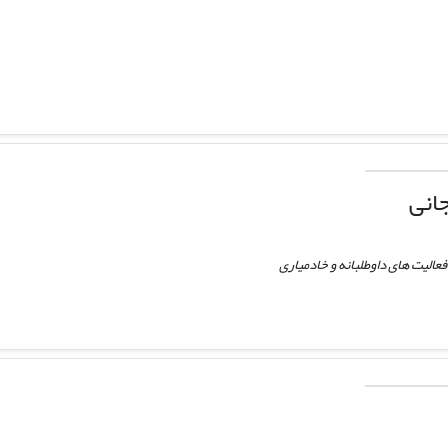
انی
الیت های داوطلبانه و خادمیاری