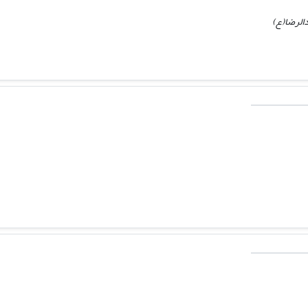
الرضا(ع)