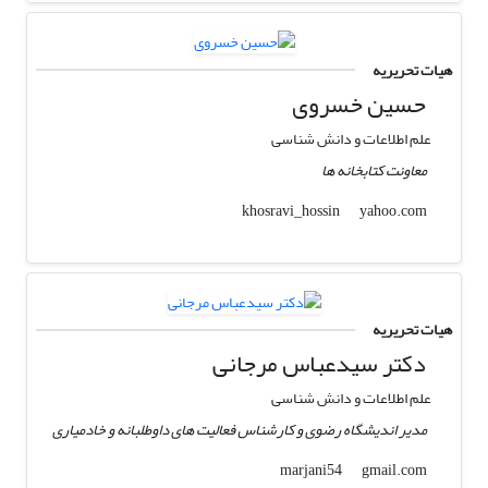
هیات تحریریه
حسین خسروی
علم اطلاعات و دانش شناسی
معاونت کتابخانه ها
yahoo.com
khosravi_hossin
هیات تحریریه
دکتر سیدعباس مرجانی
علم اطلاعات و دانش شناسی
مدیر اندیشگاه رضوی و کارشناس فعالیت های داوطلبانه و خادمیاری
gmail.com
marjani54