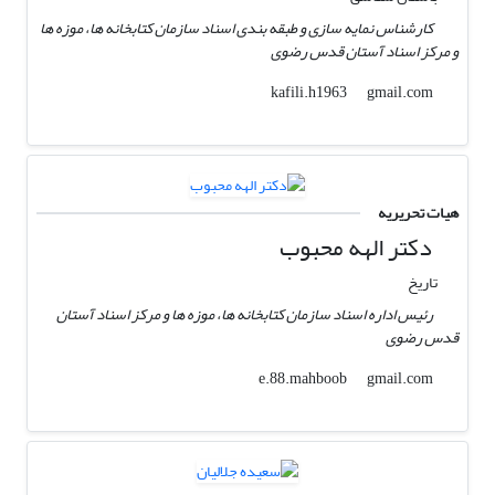
کارشناس نمایه سازی و طبقه بندی اسناد سازمان کتابخانه ها، موزه ها
و مرکز اسناد آستان قدس رضوی
gmail.com
kafili.h1963
هیات تحریریه
دکتر الهه محبوب
تاریخ
رئیس اداره اسناد سازمان کتابخانه ها، موزه ها و مرکز اسناد آستان
قدس رضوی
gmail.com
e.88.mahboob