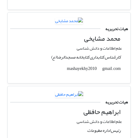
هیات تحریریه
محمد مشایخی
علم اطلاعات و دانش شناسی
کارشناس کتابداری کتابخانه مسجدالرضا(ع)
gmail.com
mashayekhy2010
هیات تحریریه
ابراهیم حافظی
علم اطلاعات و دانش شناسی
رئیس اداره مطبوعات