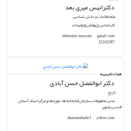
دکترانیس میری بعد
علم اطلاعات و دانش شناسی
کارشناس پژوهش وتولیدات
gmail.com
zebardast.maryam
32243287
هیات تحریریه
دکتر ابوالفضل حسن آبادی
تاریخ
مدیر مخطوطات سازمان کتابخانه ها، موزه ها و مرکز اسناد آستان
قدس رضوی
yahoo.com
ahassanabady1