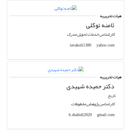
هیات تحریریه
ثامنه توکلی
کارشناس خدمات تحویل مدرک
yahoo.com
tavakoli1380
هیات تحریریه
دکتر حمیده شهیدی
تاریخ
کارشناس پژوهش مخطوطات
gmail.com
h.shahidi2020