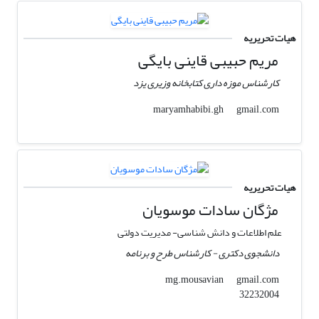
هیات تحریریه
مریم حبیبی قاینی بایگی
کارشناس موزه داری کتابخانه وزیری یزد
gmail.com
maryamhabibi.gh
هیات تحریریه
مژگان سادات موسویان
علم اطلاعات و دانش شناسی- مدیریت دولتی
دانشجوی دکتری - کارشناس طرح و برنامه
gmail.com
mg.mousavian
32232004