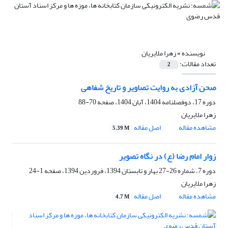
نویسنده =
زهرا ملایریان
تعداد مقالات:
2
صحن آزادی به روایت تصاویر و تاریخ شفاهی
دوره 17، دوفصلنامه 1404، آبان 1404، صفحه
70-88
زهرا ملایریان
مشاهده مقاله
اصل مقاله
5.39 M
زوار امام رضا (ع) در نگاه تصویر
دوره 7، شماره 26-27 بهار و تابستان 1394، فروردین 1394، صفحه
1-24
زهرا ملایریان
مشاهده مقاله
اصل مقاله
4.7 M