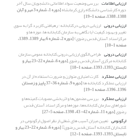
ارزیابی اطلاعات
بررسی وضعیت سواد اطلاعاتی دانشجویان سال آخر
دوره کارشناسی دانشگاه رازی کرمانشاه
[دوره 1، شماره 3 مهر و آبان
1388، 1388، صفحه 1-19]
ارزیابی درونی
ارزیابی درونی درکتابخانه : رهیافتی کاربرد گرا به سوی
تغییر و بهبود کیفیت (با نگاهی به سازمان کتابخانه ها، موزه ها و
مرکزاسناد آستان قدس رضوی)
[دوره 2، شماره 6 بهار 1389، 1389،
صفحه 1-10]
ارزیابی درونی
طراحی الگوی ارزیابی درونی کتابخانه عمومی سازمان
کتابخانه مرکزی آستان قدس رضوی
[دوره 6، شماره 22-23 بهار و
تابستان 1393، 1393، صفحه 1-18]
ارزیابی عملکرد
کارت امتیازی متوازن و ضرورت استفاده از آن در
ارزیابی عملکرد کتابخانه ها
[دوره 9، شماره 36-37 پاییز و زمستان
1396، 1396، صفحه 1-19]
ارزیابی عملکرد
بررسی مضمون‌ها و اثربخشی مصوبات کمیته‌ها و
شوراهای سازمان کتابخانه‌ها، موزه‌ها و مرکز اسناد آستان قدس
رضوی
[دوره 11، شماره 42- 43، 1398، صفحه 5-27]
ارگونومی
تعیین میزان آسیب‌ های شغلی از نظر اصول ارگونومی در
کتابداران کتابخانه آستان قدس رضوی
[دوره 6، شماره 22-23 بهار و
تابستان 1393، 1393، صفحه 1-12]