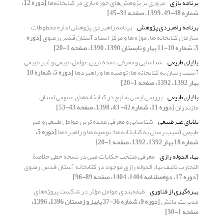
برنامه بازی
مروری بر پژوهش‌های حوزه بازی در کتابخانه‌ها
[دوره 12،
شماره 48-49، 1399، صفحه 31-45]
برنامه راهبردی پژوهش
برنامه راهبردی پژوهش اداره مخطوطات
سازمان کتابخانه ها، موزه ها و مرکز اسناد آستان قدس رضوی
[دوره
3، شماره 10-11 بهار و تابستان 1390، 1390، صفحه 1-20]
بلایای طبیعی
شناسایی و معرفی عمده ترین عوامل طبیعی و غیر طبیعی
آسیب رسان به کتابخانه ها: توصیه ها و راهبردها
[دوره 5، شماره 18
بهار 1392، 1392، صفحه 1-20]
بلایای طبیعی
بررسی ایمنی منابع در کتابخانه‌های عمومی استان
مازندران
[دوره 11، شماره 42- 43، 1398، صفحه 43-53]
بلایای غیرطبیعی
شناسایی و معرفی عمده ترین عوامل طبیعی و غیر
طبیعی آسیب رسان به کتابخانه ها: توصیه ها و راهبردها
[دوره 5،
شماره 18 بهار 1392، 1392، صفحه 1-20]
بهاء الدوله رازی
معرفیِ منتخَب حکایات طبی در نسخه خطی خلاصة
التجارب تالیف بهاء الدوله رازی موجود در کتابخانه آستان قدس رضوی
[دوره 17، دوفصلنامه 1404، 1404، صفحه 89-96]
بهره‌گیری از فناوری
طبقه‌بندی عوامل مؤثر در شکست پروژه‌های
مدیریت دانش
[دوره 9، شماره 36-37 پاییز و زمستان 1396، 1396،
صفحه 1-30]