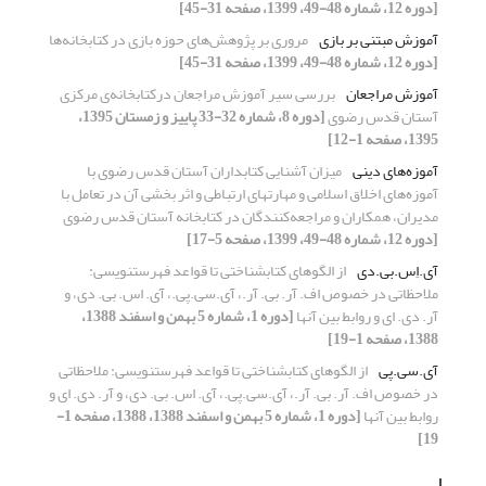
[دوره 12، شماره 48-49، 1399، صفحه 31-45]
آموزش مبتنی بر بازی
مروری بر پژوهش‌های حوزه بازی در کتابخانه‌ها
[دوره 12، شماره 48-49، 1399، صفحه 31-45]
آموزش مراجعان
بررسی سیر آموزش مراجعان درکتابخانه‌ی مرکزی
آستان قدس رضوی
[دوره 8، شماره 32-33 پاییز و زمستان 1395،
1395، صفحه 1-12]
آموزه‌های دینی
میزان آشنایی کتابداران آستان قدس رضوی با
آموزه‌های اخلاق اسلامی و مهارتهای ارتباطی و اثر بخشی آن در تعامل با
مدیران، همکاران و مراجعه‌کنندگان در کتابخانه آستان قدس رضوی
[دوره 12، شماره 48-49، 1399، صفحه 5-17]
آی.اِس.بی.دی
از الگوهای کتابشناختی تا قواعد فهرستنویسی:
ملاحظاتی در خصوص اف. آر. بی. آر.، آی.سی.پی.، آی. اس. بی. دی، و
آر. دی. ای و روابط بین آنها
[دوره 1، شماره 5 بهمن و اسفند 1388،
1388، صفحه 1-19]
آی.سی.پی
از الگوهای کتابشناختی تا قواعد فهرستنویسی: ملاحظاتی
در خصوص اف. آر. بی. آر.، آی.سی.پی.، آی. اس. بی. دی، و آر. دی. ای و
روابط بین آنها
[دوره 1، شماره 5 بهمن و اسفند 1388، 1388، صفحه 1-
19]
ا