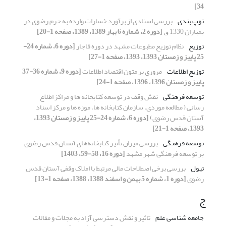
34]
توپ بندی
بررسی اسنادی از برآورد خسارات وارده به حرم رضوی در
بمباران 1330 ق
[دوره 2، شماره 6 بهار 1389، 1389، صفحه 1-20]
توزیع
نظام توزیع مطبوعات مشهد در دوره قاجار
[دوره 6، شماره 24-
25 پاییز و زمستان 1393، 1393، صفحه 1-27]
توزیع اطلاعات
مروری بر متون اقتصاد اطلاعات
[دوره 9، شماره 36-37
پاییز و زمستان 1396، 1396، صفحه 1-24]
توسعه فرهنگی
نقش وقف در توسعه کتابخانه ها و مراکز اطلاع
رسانی ( مطالعه موردی، سازمان کتابخانه ها، موزه ها و مرکز اسناد
آستان قدس رضوی)
[دوره 6، شماره 24-25 پاییز و زمستان 1393،
1393، صفحه 1-21]
توسعه فرهنگی
بررسی میزان تأثیر کتابخانه‌های آستان قدس رضوی
بر توسعه فرهنگی شهر مشهد
[دوره 16، 58-59، 1403]
تیول
بررسی برخی اصطلاحات مالی مرتبط با املاک وقفی آستان قدس
رضوی
[دوره 1، شماره 5 بهمن و اسفند 1388، 1388، صفحه 1-13]
ج
جامعه شناسی علم
تاثیر و نقش دسترسی آزاد به مجلات و مقالات