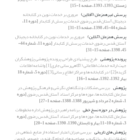
زمستان 1393، 1393، صفحه 1-15]
پرسش غیرهمزمان (آفلاین)
مروری بر خدمات نوین در کتابخانه
دیجیتال آستان قدس رضوی خدمات پرسش از کتابدار
[دوره 11،
شماره 44-45، 1398، صفحه 15-31]
پرسش همزمان (آنلاین)
مروری بر خدمات نوین در کتابخانه دیجیتال
آستان قدس رضوی خدمات پرسش از کتابدار
[دوره 11، شماره 44-
45، 1398، صفحه 15-31]
پرونده پژوهشی
طرح پیشنهادی طراحی پرونده پژوهشی پژوهشگران
جهت ارائه خدمات اطلاعاتی ( آگاهی‌رسانی جاری[1] واشاعه اطلاعات
گزیده[2]) در کتابخانه ها و مراکز اطلاع رسانی[3]
[دوره 5، شماره 18
بهار 1392، 1392، صفحه 1-16]
پژوهش
بررسی مشکلات و تنگناهای نگرشی و فرهنگی پژوهش در
سازمان کتابخانه ها، موزه ها و مرکز اسناد آستان قدس رضوی
[دوره
1، شماره 2 مرداد و شهریور 1388، 1388، صفحه 1-27]
پژوهش در حوزه نسخ خطی
برنامه راهبردی پژوهش اداره مخطوطات
سازمان کتابخانه ها، موزه ها و مرکز اسناد آستان قدس رضوی
[دوره
3، شماره 10-11 بهار و تابستان 1390، 1390، صفحه 1-20]
پژوهش های تاریخی
بررسی میزان اعتبار استفاده از منابع شفاهی در
تحقیقات تاریخی با تکیه بر مصاحبه های انجام گرفته در خصوص انجمن