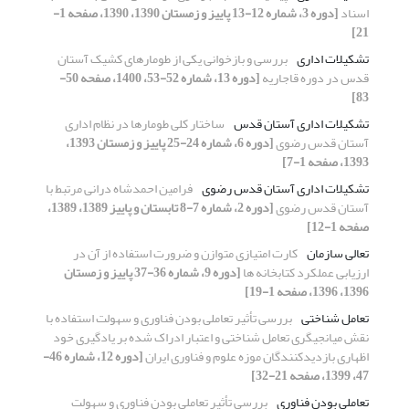
اسناد
[دوره 3، شماره 12-13 پاییز و زمستان 1390، 1390، صفحه 1-
21]
تشکیلات اداری
بررسی و بازخوانی یکی از طومارهای کشیک آستان
قدس در دوره قاجاریه
[دوره 13، شماره 52-53، 1400، صفحه 50-
83]
تشکیلات اداری آستان قدس
ساختار کلی طومارها در نظام اداری
آستان قدس رضوی
[دوره 6، شماره 24-25 پاییز و زمستان 1393،
1393، صفحه 1-7]
تشکیلات اداری آستان قدس رضوی
فرامین احمدشاه درانی مرتبط با
آستان قدس رضوی
[دوره 2، شماره 7-8 تابستان و پاییز 1389، 1389،
صفحه 1-12]
تعالی سازمان
کارت امتیازی متوازن و ضرورت استفاده از آن در
ارزیابی عملکرد کتابخانه ها
[دوره 9، شماره 36-37 پاییز و زمستان
1396، 1396، صفحه 1-19]
تعامل شناختی
بررسی تأثیر تعاملی بودن فناوری و سهولت استفاده با
نقش میانجیگری تعامل شناختی و اعتبار ادراک شده بر یادگیری خود
اظهاری بازدیدکنندگان موزه علوم و فناوری ایران
[دوره 12، شماره 46-
47، 1399، صفحه 21-32]
تعاملی بودن فناوری
بررسی تأثیر تعاملی بودن فناوری و سهولت