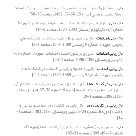
بازار
مشاغل قدیم مشهد بر اساس عکس های موجود در مرکز اسناد
آستان قدس رضوی
[دوره 15، 56-57، 1402، صفحه 38-50]
بازاریابی
بازاریابی در کتابخانه ها: مفاهیم، قوانین و چالشها
[دوره 6،
شماره 24-25 پاییز و زمستان 1393، 1393، صفحه 1-14]
بازاریابی اطلاعات
کاربرد مفهوم بازاریابی خدمات در کتابخانه های
رقومی
[دوره 2، شماره 9 زمستان 1389، 1389، صفحه 1-9]
بازاریابی اطلاعات
مروری بر متون اقتصاد اطلاعات
[دوره 9، شماره 36-
37 پاییز و زمستان 1396، 1396، صفحه 1-24]
بازاریابی خدمات
کاربرد مفهوم بازاریابی خدمات در کتابخانه های
رقومی
[دوره 2، شماره 9 زمستان 1389، 1389، صفحه 1-9]
بازاریابی در کتابخانه‌ها
کارت امتیازی متوازن و ضرورت استفاده از آن
در ارزیابی عملکرد کتابخانه ها
[دوره 9، شماره 36-37 پاییز و زمستان
1396، 1396، صفحه 1-19]
بازاریابی در کتابخانه ها
بازاریابی در کتابخانه ها: مفاهیم، قوانین و
چالشها
[دوره 6، شماره 24-25 پاییز و زمستان 1393، 1393، صفحه 1-
14]
بازی
مروری بر پژوهش‌های حوزه بازی در کتابخانه‌ها
[دوره 12،
شماره 48-49، 1399، صفحه 31-45]