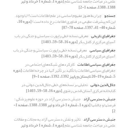
علمی در مباحث جامعه شناسی علم
[دوره 1، شماره 1 خرداد و تیر
1388، 1388، صفحه 1-2]
جستجو
چرا ربط هنوز مفهوم اساسی در علم اطلاعات است؟ (با وجود
این که پیشرفت عظیمی در فناوری اطلاعات رخ داده است)
[دوره 10،
شماره 40- 41، 1397، صفحه 78-87]
جغرافیای تاریخی
معرفی نسخه خطی راپورت سیاستی و جنگی در باب
آسیای مرکزی از کلنل بکر
[دوره 16، 58-59، 1403]
جغرافیای سیاسی
معرفی نسخه خطی راپورت سیاستی و جنگی در باب
آسیای مرکزی از کلنل بکر
[دوره 16، 58-59، 1403]
جغرافیای سیاسی اطلاعات
کارکردهای شبکه‌های اجتماعی در
جغرافیای سیاسی اطلاعات با تأکید بر تأثیر آنها در چرخه اطلاعات
[دوره
5، شماره 19-20 تابستان و پاییز 1392، 1392، صفحه 1-9]
جلال‌الدین دوانی
تحلیلی بر نسخه‌های خطی جلال‌الدین دوانی در
کتابخانه مرکزی آستان قدس رضوی
[دوره 16، 58-59، 1403]
جنبش دسترسی آزاد
جنبش دسترسی آزاد در حوزه علوم پزشکی :
فرصتها و چالشها
[دوره 1، شماره 1 خرداد و تیر 1388، 1388، صفحه 1-
2]
جنبش دسترسی آزاد
تاثیر و نقش دسترسی آزاد به مجلات و مقالات
علمی در مباحث جامعه شناسی علم
[دوره 1، شماره 1 خرداد و تیر