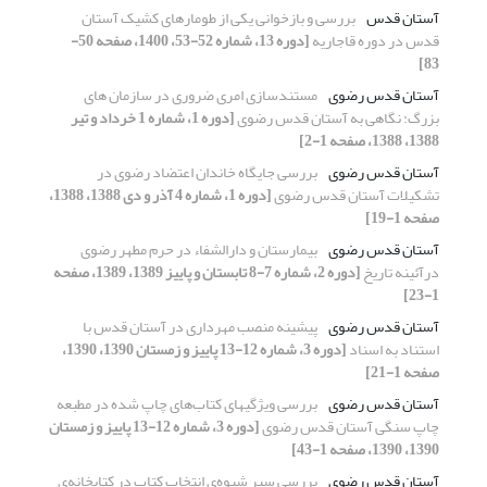
آستان قدس
بررسی و بازخوانی یکی از طومارهای کشیک آستان
قدس در دوره قاجاریه
[دوره 13، شماره 52-53، 1400، صفحه 50-
83]
آستان قدس رضوی
مستندسازی امری ضروری در سازمان های
بزرگ: نگاهی به آستان قدس رضوی
[دوره 1، شماره 1 خرداد و تیر
1388، 1388، صفحه 1-2]
آستان قدس رضوی
بررسی جایگاه خاندان اعتضاد رضوی در
تشکیلات آستان قدس رضوی
[دوره 1، شماره 4 آذر و دی 1388، 1388،
صفحه 1-19]
آستان قدس رضوی
بیمارستان و دارالشفاء در حرم مطهر رضوی
درآئینه تاریخ
[دوره 2، شماره 7-8 تابستان و پاییز 1389، 1389، صفحه
1-23]
آستان قدس رضوی
پیشینه منصب مهرداری در آستان قدس با
استناد به اسناد
[دوره 3، شماره 12-13 پاییز و زمستان 1390، 1390،
صفحه 1-21]
آستان قدس رضوی
‏بررسی ویژگیهای کتاب‌های چاپ شده در مطبعه
چاپ سنگی آستان قدس رضوی
[دوره 3، شماره 12-13 پاییز و زمستان
1390، 1390، صفحه 1-43]
آستان قدس رضوی
بررسی سیر شیوه‌ی انتخاب کتاب در کتابخانه‌ی