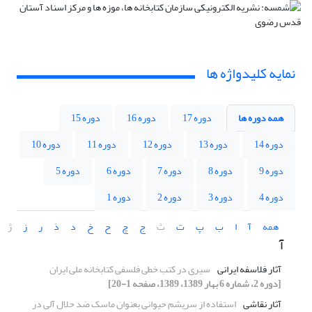
نمایه کلیدواژه ها
همه دوره ها
دوره 17
دوره 16
دوره 15
دوره 14
دوره 13
دوره 12
دوره 11
دوره 10
دوره 9
دوره 8
دوره 7
دوره 6
دوره 5
دوره 4
دوره 3
دوره 2
دوره 1
همه
آ
ا
ب
پ
ت
ث
ج
چ
ح
خ
د
ذ
ر
ز
ژ
آ
آثار فلاسفه ایرانی
سیری در کتب خطی فلسفی کتابخانه ملی ایران
[دوره 2، شماره 6 بهار 1389، 1389، صفحه 1-20]
آثار نقاشی
استفاده از سریشم حیوانی بعنوان ماسک ضد حلال آلی در