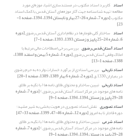
اسناد
کاربرد اسناد مکتوب در مستندسازی اشیاء موزه‌ای مورد
مطالعه: تهیه شناسنامه جهت آثار موزه‌های آستان قدس با کمک ِاسناد
مکتوب
[دوره 7، شماره 26-27 بهار و تابستان 1394، 1394، صفحه 1-
23]
اسناد
ساختار کلی طومارها در نظام اداری آستان قدس رضوی
[دوره
6، شماره 24-25 پاییز و زمستان 1393، 1393، صفحه 1-7]
اسناد آستان قدس رضوی
بررسی برخی اصطلاحات مالی مرتبط با
املاک وقفی آستان قدس رضوی
[دوره 1، شماره 5 بهمن و اسفند 1388،
1388، صفحه 1-13]
اسناد تاریخی
بررسی اسنادی از برآورد خسارات وارده به حرم رضوی
در بمباران 1330 ق
[دوره 2، شماره 6 بهار 1389، 1389، صفحه 1-20]
اسناد تاریخی
تبیین ساختار و محتوای طلاق نامه ها ( با تکیه بر طلاق
نامه های موجود در مرکز اسناد آستان قدس رضوی )
[دوره 7، شماره
28-29 پاییز و زمستان 1394، 1394، صفحه 1-9]
اسناد تصویری
نقش اسناد تصویری در هویت بخشی به شهر مشهد:
دوره قاجار تا به امروز
[دوره 12، شماره 46-47، 1399، صفحه 33-47]
اسناد شرعی
تبیین ساختار و محتوای طلاق نامه ها ( با تکیه بر طلاق
نامه های موجود در مرکز اسناد آستان قدس رضوی )
[دوره 7، شماره
28-29 پاییز و زمستان 1394، 1394، صفحه 1-9]