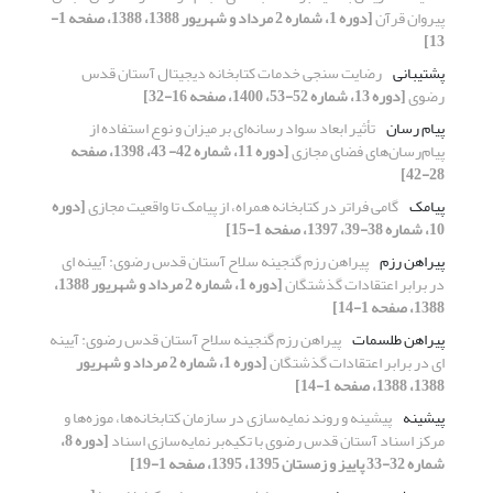
پیروان قرآن
[دوره 1، شماره 2 مرداد و شهریور 1388، 1388، صفحه 1-
13]
پشتیبانی
رضایت سنجی خدمات کتابخانه دیجیتال آستان قدس
رضوی
[دوره 13، شماره 52-53، 1400، صفحه 16-32]
پیام رسان
تأثیر ابعاد سواد رسانه‌ای بر میزان و نوع استفاده از
پیام‌رسان‌های فضای مجازی
[دوره 11، شماره 42- 43، 1398، صفحه
28-42]
پیامک
گامی فراتر در کتابخانه همراه، از پیامک تا واقعیت مجازی
[دوره
10، شماره 38-39، 1397، صفحه 1-15]
پیراهن رزم
پیراهن رزم گنجینه سلاح آستان قدس رضوی: آیینه ای
در برابر اعتقادات گذشتگان
[دوره 1، شماره 2 مرداد و شهریور 1388،
1388، صفحه 1-14]
پیراهن طلسمات
پیراهن رزم گنجینه سلاح آستان قدس رضوی: آیینه
ای در برابر اعتقادات گذشتگان
[دوره 1، شماره 2 مرداد و شهریور
1388، 1388، صفحه 1-14]
پیشینه
پیشینه و روند نمایه‌سازی در سازمان کتابخانه‌ها، موزه‌ها و
مرکز اسناد آستان قدس رضوی با تکیه‌بر نمایه‌سازی اسناد
[دوره 8،
شماره 32-33 پاییز و زمستان 1395، 1395، صفحه 1-19]