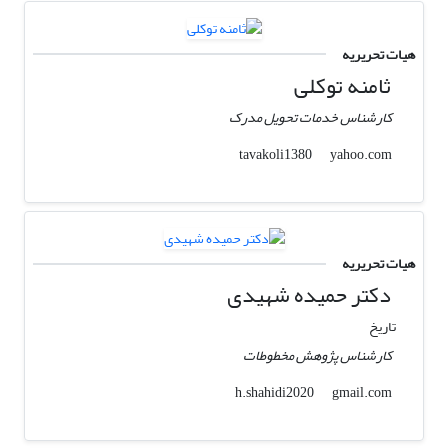
هیات تحریریه
ثامنه توکلی
کارشناس خدمات تحویل مدرک
yahoo.com
tavakoli1380
هیات تحریریه
دکتر حمیده شهیدی
تاریخ
کارشناس پژوهش مخطوطات
gmail.com
h.shahidi2020