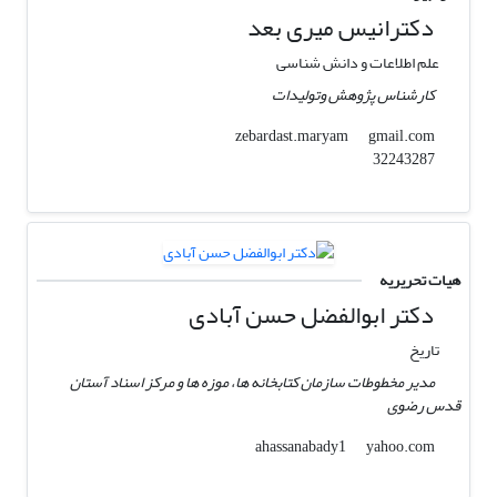
دکترانیس میری بعد
علم اطلاعات و دانش شناسی
کارشناس پژوهش وتولیدات
gmail.com
zebardast.maryam
32243287
هیات تحریریه
دکتر ابوالفضل حسن آبادی
تاریخ
مدیر مخطوطات سازمان کتابخانه ها، موزه ها و مرکز اسناد آستان
قدس رضوی
yahoo.com
ahassanabady1