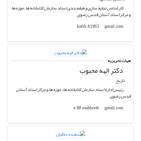
کارشناس نمایه سازی و طبقه بندی اسناد سازمان کتابخانه ها، موزه ها
و مرکز اسناد آستان قدس رضوی
gmail.com
kafili.h1963
هیات تحریریه
دکتر الهه محبوب
تاریخ
رئیس اداره اسناد سازمان کتابخانه ها، موزه ها و مرکز اسناد آستان
قدس رضوی
gmail.com
e.88.mahboob