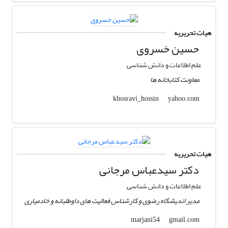
هیات تحریریه
حسین خسروی
علم اطلاعات و دانش شناسی
معاونت کتابخانه ها
yahoo.com
khosravi_hossin
هیات تحریریه
دکتر سیدعباس مرجانی
علم اطلاعات و دانش شناسی
مدیر اندیشگاه رضوی و کارشناس فعالیت های داوطلبانه و خادمیاری
gmail.com
marjani54