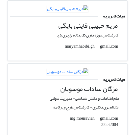
هیات تحریریه
مریم حبیبی قاینی بایگی
کارشناس موزه داری کتابخانه وزیری یزد
gmail.com
maryamhabibi.gh
هیات تحریریه
مژگان سادات موسویان
علم اطلاعات و دانش شناسی- مدیریت دولتی
دانشجوی دکتری - کارشناس طرح و برنامه
gmail.com
mg.mousavian
32232004