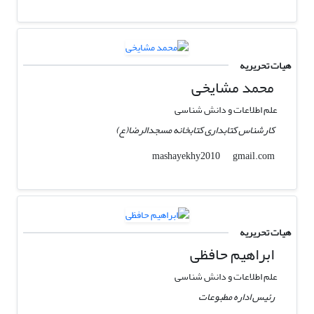
هیات تحریریه
محمد مشایخی
علم اطلاعات و دانش شناسی
کارشناس کتابداری کتابخانه مسجدالرضا(ع)
gmail.com
mashayekhy2010
هیات تحریریه
ابراهیم حافظی
علم اطلاعات و دانش شناسی
رئیس اداره مطبوعات