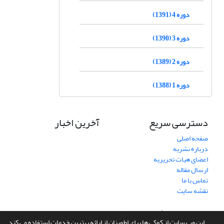
دوره 4 (1391)
دوره 3 (1390)
دوره 2 (1389)
دوره 1 (1388)
دسترسی سریع
آخرین اخبار
صفحه اصلی
درباره نشریه
اعضای هیات تحریریه
ارسال مقاله
تماس با ما
نقشه سایت
سامانه مدیریت نشریات علمی.
طراحی و پیاده سازی از
سیناوب
این وب سایت از کوکی ها برای اطمینان از ارائه بهترین خدمات استفاده می کند.