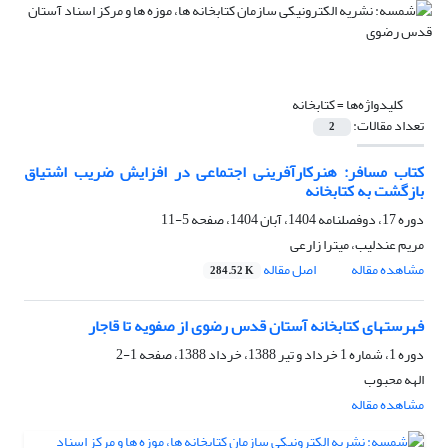
کلیدواژه‌ها =
کتابخانه
تعداد مقالات:
2
کتاب مسافر: هنرکارآفرینی اجتماعی در افزایش ضریب اشتیاق
بازگشت به کتابخانه
دوره 17، دوفصلنامه 1404، آبان 1404، صفحه
5-11
مریم عندلیب، میترا زارعی
مشاهده مقاله
اصل مقاله
284.52 K
فهرستهای کتابخانه آستان قدس رضوی از صفویه تا قاجار
دوره 1، شماره 1 خرداد و تیر 1388، خرداد 1388، صفحه
1-2
الهه محبوب
مشاهده مقاله