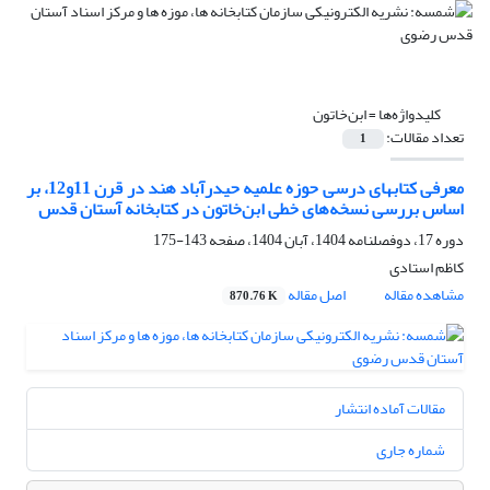
کلیدواژه‌ها =
ابن‌خاتون
تعداد مقالات:
1
معرفی کتابهای درسی حوزه علمیه حیدرآباد هند در قرن 11و12، بر
اساس بررسی نسخه‌های خطی ابن‌خاتون در کتابخانه آستان قدس
دوره 17، دوفصلنامه 1404، آبان 1404، صفحه
143-175
کاظم استادی
مشاهده مقاله
اصل مقاله
870.76 K
مقالات آماده انتشار
شماره جاری