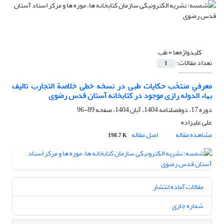
کلیدواژه‌ها =
طب
تعداد مقالات:
1
معرفیِ منتخَب حکایات طبی در نسخه خطی خلاصة التجارب تالیف
بهاء الدوله رازی موجود در کتابخانه آستان قدس رضوی
دوره 17، دوفصلنامه 1404، آبان 1404، صفحه
89-96
علی علیزاده
مشاهده مقاله
اصل مقاله
198.7 K
مقالات آماده انتشار
شماره جاری