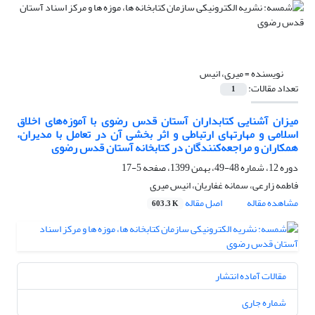
نویسنده =
میری، انیس
تعداد مقالات:
1
میزان آشنایی کتابداران آستان قدس رضوی با آموزه‌های اخلاق
اسلامی و مهارتهای ارتباطی و اثر بخشی آن در تعامل با مدیران،
همکاران و مراجعه‌کنندگان در کتابخانه آستان قدس رضوی
دوره 12، شماره 48-49، بهمن 1399، صفحه
5-17
فاطمه زارعی، سمانه غفاریان، انیس میری
مشاهده مقاله
اصل مقاله
603.3 K
مقالات آماده انتشار
شماره جاری