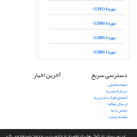
دوره 4 (1391)
دوره 3 (1390)
دوره 2 (1389)
دوره 1 (1388)
دسترسی سریع
آخرین اخبار
صفحه اصلی
درباره نشریه
اعضای هیات تحریریه
ارسال مقاله
تماس با ما
نقشه سایت
سامانه مدیریت نشریات علمی.
طراحی و پیاده سازی از
سیناوب
این وب سایت از کوکی ها برای اطمینان از ارائه بهترین خدمات استفاده می کند.