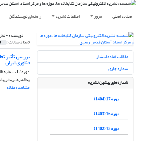
صفحه اصلی
مرور
اطلاعات نشریه
راهنمای نویسندگان
نویسنده =
نظر
تعداد مقالات:
1
بررسی تأثیر تع
مقالات آماده انتشار
فناوری ایران
شماره جاری
دوره 12، شماره 46-47، شهریور 1399، صفحه
یداله زمانی، فریبا 
شماره‌های پیشین نشریه
مشاهده مقاله
دوره 17 (1404)
دوره 16 (1403)
دوره 15 (1402)