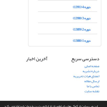
دوره 4 (1391)
دوره 3 (1390)
دوره 2 (1389)
دوره 1 (1388)
دسترسی سریع
آخرین اخبار
صفحه اصلی
درباره نشریه
اعضای هیات تحریریه
ارسال مقاله
تماس با ما
نقشه سایت
سامانه مدیریت نشریات علمی.
طراحی و پیاده سازی از
سیناوب
این وب سایت از کوکی ها برای اطمینان از ارائه بهترین خدمات استفاده می کند.