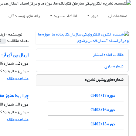
صفحه اصلی
مرور
اطلاعات نشریه
راهنمای نویسندگان
نویسنده =
زین
تعداد مقالات:
2
اِن اِل پی آی آر
مقالات آماده انتشار
دوره 12، شماره 46-47، شهریور 1399، صفحه
شماره جاری
مهدی زینالی تازه ک
مشاهده مقاله
شماره‌های پیشین نشریه
چرا ربط هنوز مف
دوره 17 (1404)
دوره 10، شماره 40- 41، مهر 1397، صفحه
دوره 16 (1403)
مهدی زینالی تازه ک
مشاهده مقاله
دوره 15 (1402)