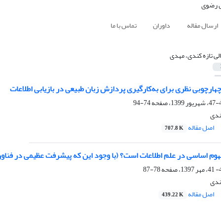
ارسال مقاله
داوران
تماس با ما
الی تازه کندی، مهدی
: چهارچوبی نظری برای به‌کارگیری پردازش زبان طبیعی در بازیابی اطلاعات
74-94
ندی
اصل مقاله
707.8 K
هوم اساسی در علم اطلاعات است؟ (با وجود این که پیشرفت عظیمی در فناو
78-87
ندی
اصل مقاله
439.22 K