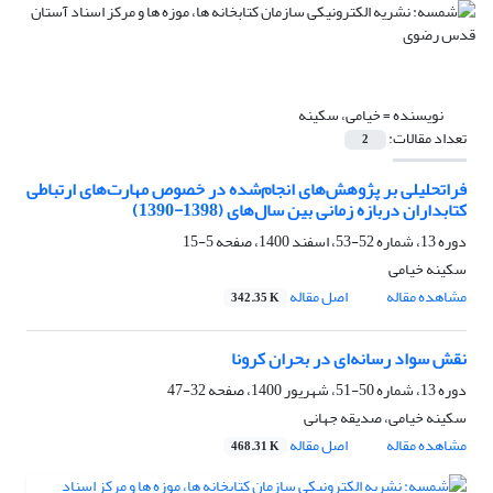
نویسنده =
خیامی، سکینه
تعداد مقالات:
2
فراتحلیلی بر پژوهش‌های انجام‌شده در خصوص مهارت‌های ارتباطی
کتابداران دربازه زمانی بین سال‌های (1398-1390)
دوره 13، شماره 52-53، اسفند 1400، صفحه
5-15
سکینه خیامی
مشاهده مقاله
اصل مقاله
342.35 K
نقش سواد رسانه‌ای در بحران کرونا
دوره 13، شماره 50-51، شهریور 1400، صفحه
32-47
سکینه خیامی، صدیقه جهانی
مشاهده مقاله
اصل مقاله
468.31 K