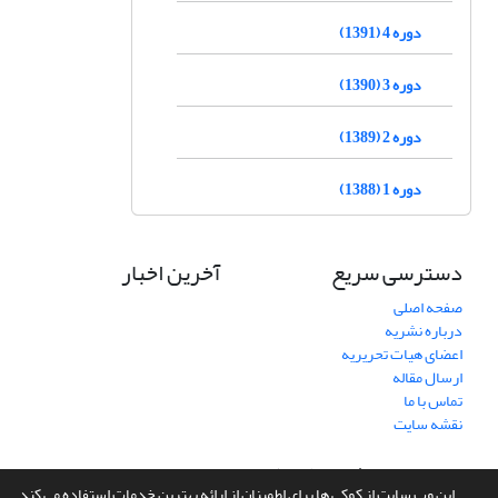
دوره 4 (1391)
دوره 3 (1390)
دوره 2 (1389)
دوره 1 (1388)
دسترسی سریع
آخرین اخبار
صفحه اصلی
درباره نشریه
اعضای هیات تحریریه
ارسال مقاله
تماس با ما
نقشه سایت
سامانه مدیریت نشریات علمی.
طراحی و پیاده سازی از
سیناوب
این وب سایت از کوکی ها برای اطمینان از ارائه بهترین خدمات استفاده می کند.