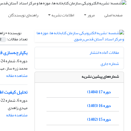
صفحه اصلی
مرور
اطلاعات نشریه
راهنمای نویسندگان
نویسنده =
زاه
تعداد مقالات:
2
یکپارچه‌سازی قا
مقالات آماده انتشار
دوره 6، شماره 24-25 پاییز و زمستان 1393، مهر 1393، صفحه
شماره جاری
محمد زره ساز، مه
مشاهده مقاله
شماره‌های پیشین نشریه
تحلیل کیفیت اطل
دوره 17 (1404)
دوره 6، شماره 22-23 بهار و تابستان 1393، فروردین 1393، صفحه
دوره 16 (1403)
مهدی زاهدی
مشاهده مقاله
دوره 15 (1402)