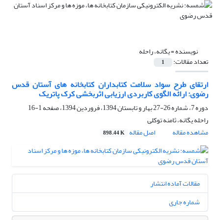
نویسنده =
یگانه، راحله
تعداد مقالات:
1
ارتقای طرح سواد سلامت کتابداران کتابخانه های آستان قدس
رضوی: ارائه الگوی کاربردی ارزیابی اثربخشی کرک پاتریک
دوره 7، شماره 26-27 بهار و تابستان 1394، فروردین 1394، صفحه
1-16
راحله یگانه، ثامنه توکلی
مشاهده مقاله
اصل مقاله
898.44 K
مقالات آماده انتشار
شماره جاری