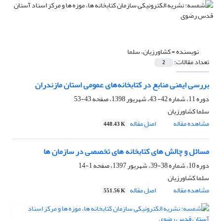
نویسنده =
کشاورزیان، سلما
تعداد مقالات:
2
بررسی ایمنی منابع در کتابخانه‌های عمومی استان مازندران
دوره 11، شماره 42- 43، شهریور 1398، صفحه
43-53
سلما کشاورزیان
مشاهده مقاله
اصل مقاله
448.43 K
مسائل و چالش های کتابخانه های تخصصی در سازمان ها
دوره 10، شماره 38-39، شهریور 1397، صفحه
1-14
سلما کشاورزیان
مشاهده مقاله
اصل مقاله
551.56 K