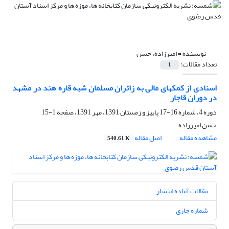
نویسنده =
امیرزاده، حسن
تعداد مقالات:
1
اسنادی از کمکهای مالی به زائران مسلمان شبه قاره هند در مشهد
در دوران قاجار
دوره 4، شماره 16-17 پاییز و زمستان 1391، مهر 1391، صفحه
1-15
حسن امیرزاده
مشاهده مقاله
اصل مقاله
540.61 K
مقالات آماده انتشار
شماره جاری