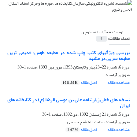
نویسنده =
آراسته، منوچهر
تعداد مقالات:
4
بررسی ویژگیهای کتب چاپ شده در مطبعه طوس: قدیمی ترین
مطبعه سربی در مشهد
دوره 6، شماره 22-23 بهار و تابستان 1393، فروردین 1393، صفحه
1-30
منوچهر آراسته
مشاهده مقاله
اصل مقاله
1011.69 K
نسخه های خطی زیارتنامه علی بن موسی الرضا (ع) در کتابخانه های
ایران
دوره 5، شماره 21 زمستان 1392، دی 1392، صفحه
1-36
منوچهر آراسته، عنایت الله شیخ حسینی
مشاهده مقاله
اصل مقاله
2.07 M