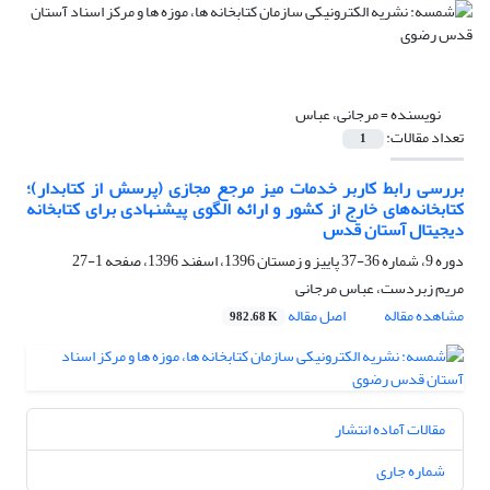
نویسنده =
مرجانی، عباس
تعداد مقالات:
1
بررسی رابط کاربر خدمات میز مرجع مجازی (پرسش از کتابدار)؛
کتابخانه‌های خارج از کشور و ارائه الگوی پیشنهادی برای کتابخانه
دیجیتال آستان قدس
دوره 9، شماره 36-37 پاییز و زمستان 1396، اسفند 1396، صفحه
1-27
مریم زبردست، عباس مرجانی
مشاهده مقاله
اصل مقاله
982.68 K
مقالات آماده انتشار
شماره جاری