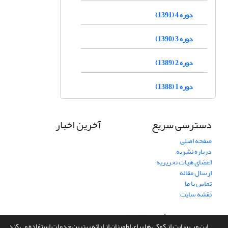
دوره 4 (1391)
دوره 3 (1390)
دوره 2 (1389)
دوره 1 (1388)
دسترسی سریع
آخرین اخبار
صفحه اصلی
درباره نشریه
اعضای هیات تحریریه
ارسال مقاله
تماس با ما
نقشه سایت
سامانه مدیریت نشریات علمی.
طراحی و پیاده سازی از
سیناوب
این وب سایت از کوکی ها برای اطمینان از ارائه بهترین خدمات استفاده می کند.