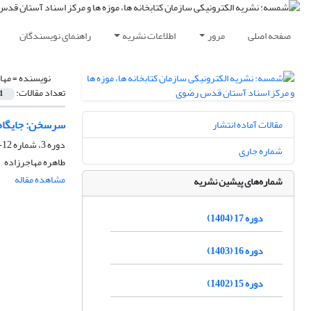
صفحه اصلی
مرور
اطلاعات نشریه
راهنمای نویسندگان
نویسنده =
مها
تعداد مقالات:
1
سرسخن: جایگاه
مقالات آماده انتشار
دوره 3، شماره 12-13 پاییز و زمستان 1390، مهر 1390، صفحه
شماره جاری
طاهره مهاجرزاده
مشاهده مقاله
شماره‌های پیشین نشریه
دوره 17 (1404)
دوره 16 (1403)
دوره 15 (1402)