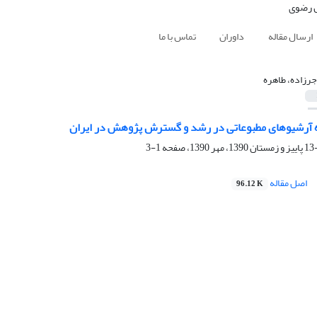
ارسال مقاله
داوران
تماس با ما
جرزاده، طاهره
 آرشیوهای مطبوعاتی در رشد و گسترش پژوهش در ایران
1-3
اصل مقاله
96.12 K