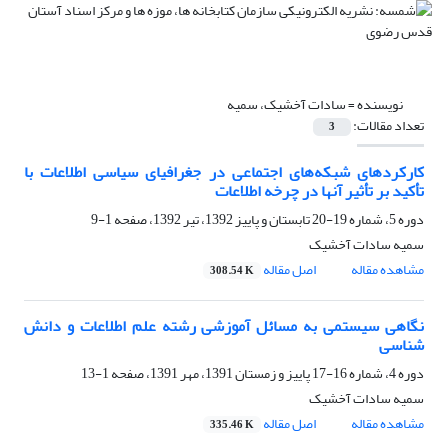
نویسنده =
سادات آخشیک، سمیه
تعداد مقالات:
3
کارکردهای شبکه‌های اجتماعی در جغرافیای سیاسی اطلاعات با
تأکید بر تأثیر آنها در چرخه اطلاعات
دوره 5، شماره 19-20 تابستان و پاییز 1392، تیر 1392، صفحه
1-9
سمیه سادات آخشیک
مشاهده مقاله
اصل مقاله
308.54 K
نگاهی سیستمی‌ به مسائل آموزشی رشته علم اطلاعات و دانش
شناسی
دوره 4، شماره 16-17 پاییز و زمستان 1391، مهر 1391، صفحه
1-13
سمیه سادات آخشیک
مشاهده مقاله
اصل مقاله
335.46 K