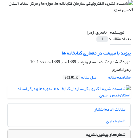
نویسنده =
ناصری، زهرا
تعداد مقالات:
1
پیوند با طبیعت در معماری کتابخانه ­ها
دوره 2، شماره 7-8 تابستان و پاییز 1389، تیر 1389، صفحه
1-10
زهرا ناصری
مشاهده مقاله
اصل مقاله
202.81 K
مقالات آماده انتشار
شماره جاری
شماره‌های پیشین نشریه