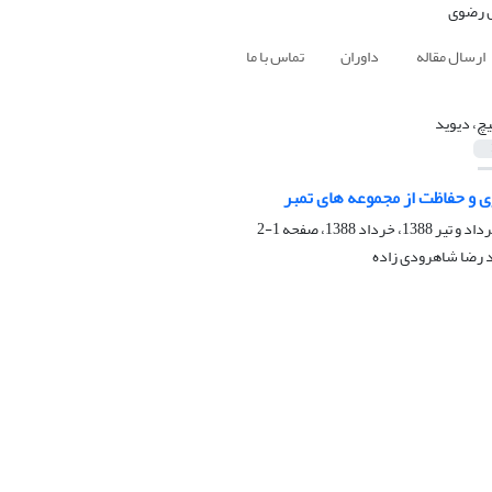
ارسال مقاله
داوران
تماس با ما
بیچ، دیوید
ی و حفاظت از مجموعه های تمبر
1-2
د رضا شاهرودی زاده