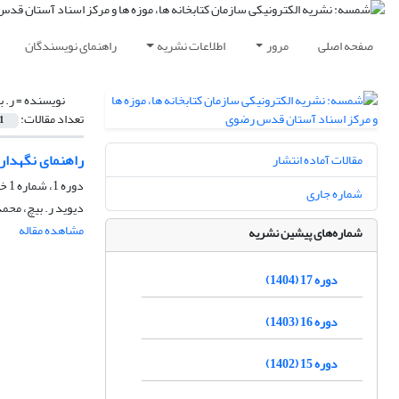
صفحه اصلی
مرور
اطلاعات نشریه
راهنمای نویسندگان
نویسنده =
ر. 
تعداد مقالات:
1
راهنمای نگهدار
مقالات آماده انتشار
دوره 1، شماره 1 خرداد و تیر 1388، خرداد 1388، صفحه
شماره جاری
دیوید ر. بیچ، محم
مشاهده مقاله
شماره‌های پیشین نشریه
دوره 17 (1404)
دوره 16 (1403)
دوره 15 (1402)