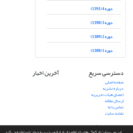
دوره 4 (1391)
دوره 3 (1390)
دوره 2 (1389)
دوره 1 (1388)
دسترسی سریع
آخرین اخبار
صفحه اصلی
درباره نشریه
اعضای هیات تحریریه
ارسال مقاله
تماس با ما
نقشه سایت
سامانه مدیریت نشریات علمی.
طراحی و پیاده سازی از
سیناوب
این وب سایت از کوکی ها برای اطمینان از ارائه بهترین خدمات استفاده می کند.