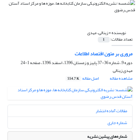
نویسنده =
زینالی، مهدی
تعداد مقالات:
1
مروری بر متون اقتصاد اطلاعات
دوره 9، شماره 36-37 پاییز و زمستان 1396، اسفند 1396، صفحه
1-24
مهدی زینالی
مشاهده مقاله
اصل مقاله
554.7 K
مقالات آماده انتشار
شماره جاری
شماره‌های پیشین نشریه