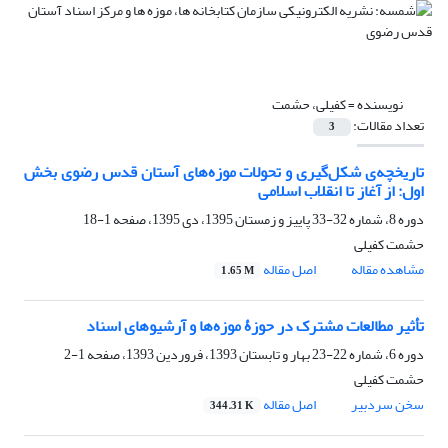
نویسنده =
کفیلی، حشمت
تعداد مقالات:
3
تاریخچه‌ی شکل‌گیری و تحولات موزه‌های آستان قدس رضوی بخش
اول: از آغاز تا انقلاب اسلامی
دوره 8، شماره 32-33 پاییز و زمستان 1395، دی 1395، صفحه
1-18
حشمت کفیلی
مشاهده مقاله
اصل مقاله
1.65 M
تأثیر مطالعات مشترک در حوزۀ موزه‌ها و آرشیوهای اسناد
دوره 6، شماره 22-23 بهار و تابستان 1393، فروردین 1393، صفحه
1-2
حشمت کفیلی
سخن سردبیر
اصل مقاله
344.31 K