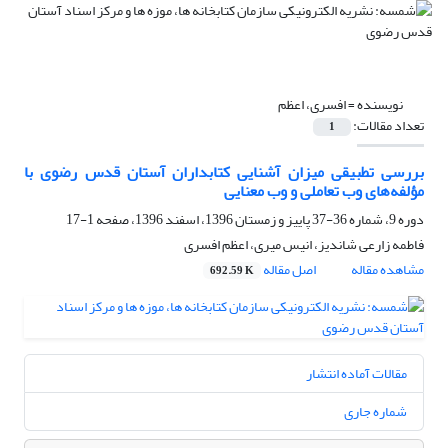
نویسنده =
افسری، اعظم
تعداد مقالات:
1
بررسی تطبیقی میزان آشنایی کتابداران آستان قدس رضوی با
مؤلفه‌های وب تعاملی و وب معنایی
دوره 9، شماره 36-37 پاییز و زمستان 1396، اسفند 1396، صفحه
1-17
فاطمه زارعی شاندیز، انیس میری، اعظم افسری
مشاهده مقاله
اصل مقاله
692.59 K
مقالات آماده انتشار
شماره جاری