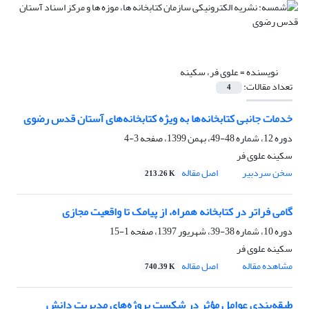
نویسنده =
علوی فر، سکینه
تعداد مقالات:
4
خدمات جانبی کتابخانه‌ها به ویژه کتابخانه‌های آستان قدس رضوی
دوره 12، شماره 48-49، بهمن 1399، صفحه
3-4
سکینه علوی فر
سخن سردبیر
اصل مقاله
213.26 K
گامی فراتر در کتابخانه همراه، از پیامک تا واقعیت مجازی
دوره 10، شماره 38-39، شهریور 1397، صفحه
1-15
سکینه علوی فر
مشاهده مقاله
اصل مقاله
740.39 K
طبقه‌بندی عوامل مؤثر در شکست پروژه‌های مدیریت دانش