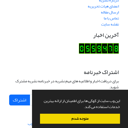
درباره نشریه
اعضای هیات تحریریه
ارسال مقاله
تماس با ما
نقشه سایت
آخرین اخبار
اشتراک خبرنامه
برای دریافت اخبار و اطلاعیه های مهم نشریه در خبرنامه نشریه مشترک
شوید.
اشتراک
این وب سایت از کوکی ها برای اطمینان از ارائه بهترین
خدمات استفاده می کند.
متوجه شدم
سامانه مدیریت نشریات علمی.
طراحی و پیاده سازی از
سیناوب