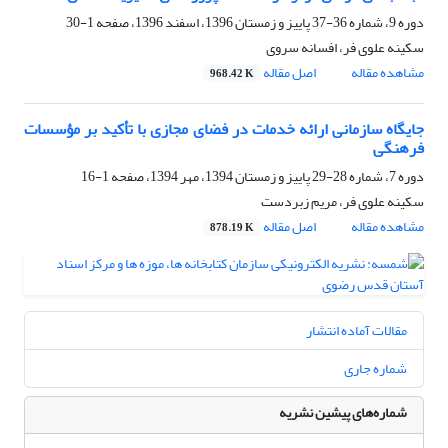
دوره 9، شماره 36-37 پاییز و زمستان 1396، اسفند 1396، صفحه
1-30
سکینه علوی فر، افسانه سروی
مشاهده مقاله
اصل مقاله
968.42 K
جایگاه سازمانی ارائه خدمات در فضای مجازی با تأکید بر مؤسسات
فرهنگی
دوره 7، شماره 28-29 پاییز و زمستان 1394، مهر 1394، صفحه
1-16
سکینه علوی فر، مریم زبردست
مشاهده مقاله
اصل مقاله
878.19 K
مقالات آماده انتشار
شماره جاری
شماره‌های پیشین نشریه