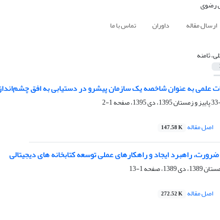
ارسال مقاله
داوران
تماس با ما
لی، ثامنه
علمی به عنوان شاخصه یک سازمان پیشرو در دستیابی به افق چشم‌انداز 404
1-2
اصل مقاله
147.58 K
ضرورت، راهبرد ایجاد و راهکارهای عملی توسعه کتابخانه های دیجیتالی
1-13
اصل مقاله
272.52 K