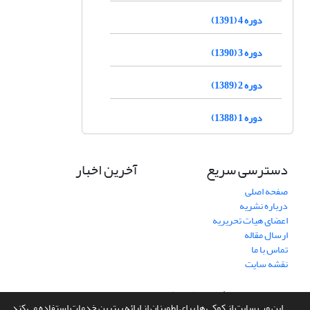
دوره 4 (1391)
دوره 3 (1390)
دوره 2 (1389)
دوره 1 (1388)
دسترسی سریع
آخرین اخبار
صفحه اصلی
درباره نشریه
اعضای هیات تحریریه
ارسال مقاله
تماس با ما
نقشه سایت
سامانه مدیریت نشریات علمی.
طراحی و پیاده سازی از
سیناوب
این وب سایت از کوکی ها برای اطمینان از ارائه بهترین خدمات استفاده می کند.