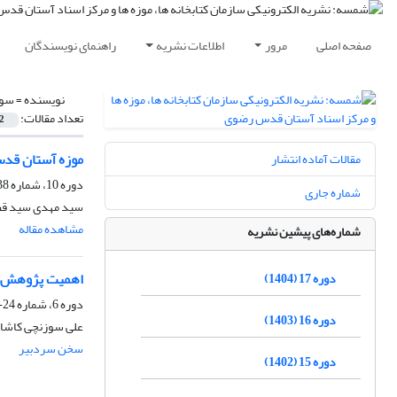
صفحه اصلی
مرور
اطلاعات نشریه
راهنمای نویسندگان
نویسنده =
سوز
تعداد مقالات:
2
موزه آستان قدس
مقالات آماده انتشار
دوره 10، شماره 38-39، شهریور 1397، صفحه
شماره جاری
سید مهدی سید قط
مشاهده مقاله
شماره‌های پیشین نشریه
اهمیت پژوهش د
دوره 17 (1404)
دوره 6، شماره 24-25 پاییز و زمستان 1393، مهر 1393، صفحه
دوره 16 (1403)
علی سوزنچی کاشا
سخن سردبیر
دوره 15 (1402)