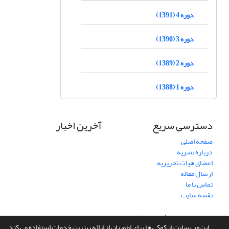
دوره 4 (1391)
دوره 3 (1390)
دوره 2 (1389)
دوره 1 (1388)
دسترسی سریع
آخرین اخبار
صفحه اصلی
درباره نشریه
اعضای هیات تحریریه
ارسال مقاله
تماس با ما
نقشه سایت
سامانه مدیریت نشریات علمی.
طراحی و پیاده سازی از
سیناوب
این وب سایت از کوکی ها برای اطمینان از ارائه بهترین خدمات استفاده می کند.