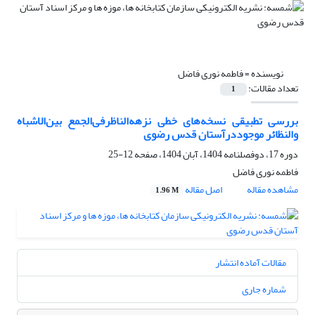
نویسنده =
فاطمه نوری فاضل
تعداد مقالات:
1
بررسی تطبیقی نسخه‌های خطی نزهه‌الناظرفی‌الجمع بین‌الاشباه
والنظائر موجوددرآستان قدس رضوی
دوره 17، دوفصلنامه 1404، آبان 1404، صفحه
12-25
فاطمه نوری فاضل
مشاهده مقاله
اصل مقاله
1.96 M
مقالات آماده انتشار
شماره جاری