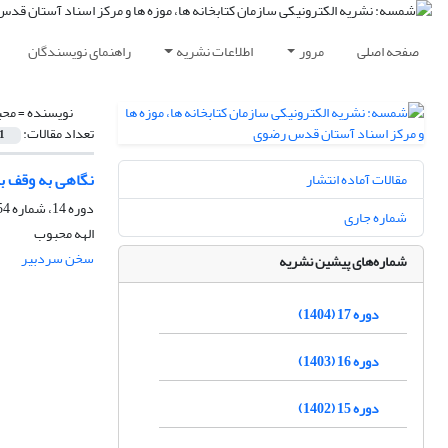
صفحه اصلی
مرور
اطلاعات نشریه
راهنمای نویسندگان
نویسنده =
محب
تعداد مقالات:
1
نگاهی به وقف به
مقالات آماده انتشار
دوره 14، شماره 54-55، آذر 1401، صفحه
شماره جاری
الهه محبوب
سخن سردبیر
شماره‌های پیشین نشریه
دوره 17 (1404)
دوره 16 (1403)
دوره 15 (1402)