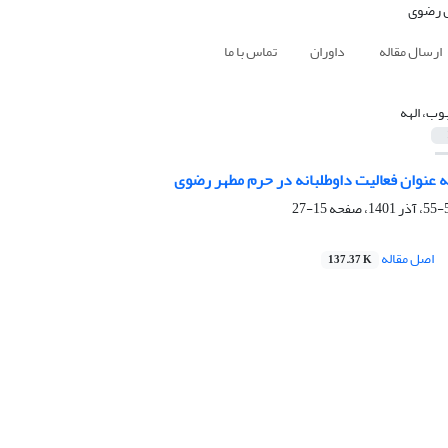
ارسال مقاله
داوران
تماس با ما
وب، الهه
 عنوان فعالیت داوطلبانه در حرم مطهر رضوی
15-27
اصل مقاله
137.37 K