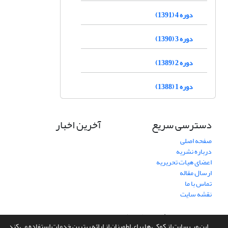
دوره 4 (1391)
دوره 3 (1390)
دوره 2 (1389)
دوره 1 (1388)
دسترسی سریع
آخرین اخبار
صفحه اصلی
درباره نشریه
اعضای هیات تحریریه
ارسال مقاله
تماس با ما
نقشه سایت
سامانه مدیریت نشریات علمی.
طراحی و پیاده سازی از
سیناوب
این وب سایت از کوکی ها برای اطمینان از ارائه بهترین خدمات استفاده می کند.