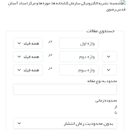
جستجوی مقالات
در
در
در
محدود به نوع مقاله
محدوده زمانی
از
تا